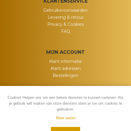
KLANTENSERVICE
Gebruiksvoorwaarden
Levering & retour
Privacy & Cookies
FAQ
MIJN ACCOUNT
Klant informatie
Klant adressen
Bestellingen
Cookies Helpen ons om een betere diensten te kunnen verlenen. Als
je gebruik wilt maken van onze diensten stem je toe om cookies te
gebruiken.
Meer weten