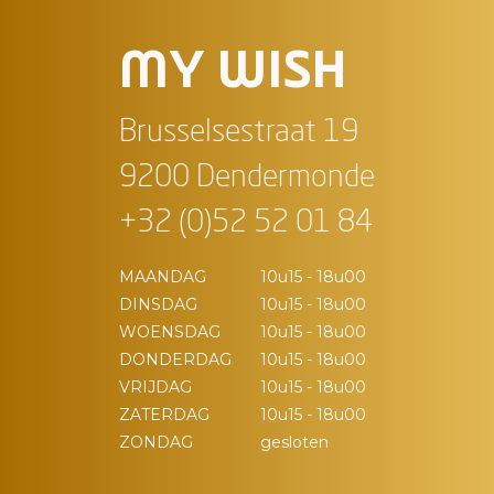
MY WISH
Brusselsestraat 19
9200 Dendermonde
+32 (0)52 52 01 84
MAANDAG
10u15 - 18u00
DINSDAG
10u15 - 18u00
WOENSDAG
10u15 - 18u00
DONDERDAG
10u15 - 18u00
VRIJDAG
10u15 - 18u00
ZATERDAG
10u15 - 18u00
ZONDAG
gesloten