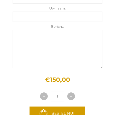
Uw naam:
Bericht:
€150,00
BESTEL NU!