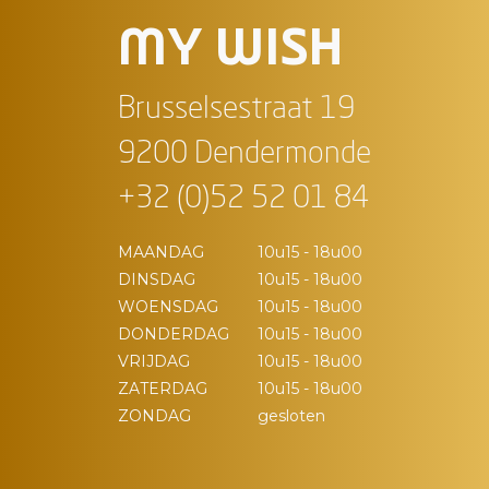
MY WISH
Brusselsestraat 19
9200 Dendermonde
+32 (0)52 52 01 84
MAANDAG
10u15 - 18u00
DINSDAG
10u15 - 18u00
WOENSDAG
10u15 - 18u00
DONDERDAG
10u15 - 18u00
VRIJDAG
10u15 - 18u00
ZATERDAG
10u15 - 18u00
ZONDAG
gesloten