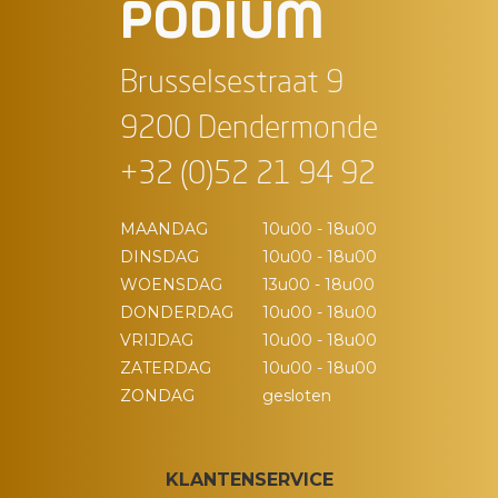
PODIUM
Brusselsestraat 9
9200 Dendermonde
+32 (0)52 21 94 92
MAANDAG
10u00 - 18u00
DINSDAG
10u00 - 18u00
WOENSDAG
13u00 - 18u00
DONDERDAG
10u00 - 18u00
VRIJDAG
10u00 - 18u00
ZATERDAG
10u00 - 18u00
ZONDAG
gesloten
KLANTENSERVICE