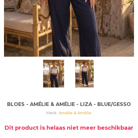
BLOES - AMÉLIE & AMÉLIE - LIZA - BLUE/GESSO
Merk:
Amélie & Amélie
Dit product is helaas niet meer beschikbaar