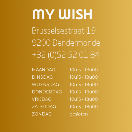
MY WISH
Brusselsestraat 19
9200 Dendermonde
+32 (0)52 52 01 84
MAANDAG
10u15 - 18u00
DINSDAG
10u15 - 18u00
WOENSDAG
10u15 - 18u00
DONDERDAG
10u15 - 18u00
VRIJDAG
10u15 - 18u00
ZATERDAG
10u15 - 18u00
ZONDAG
gesloten