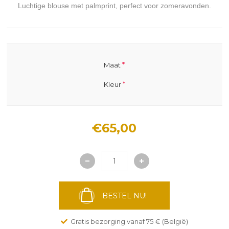
Luchtige blouse met palmprint, perfect voor zomeravonden.
*
Maat
*
Kleur
€65,00
BESTEL NU!
Gratis bezorging vanaf 75 € (België)