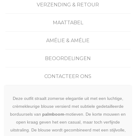
VERZENDING & RETOUR
MAATTABEL
AMÉLIE & AMÉLIE
BEOORDELINGEN
CONTACTEER ONS
Deze outfit straalt zomerse elegantie uit met een luchtige,
crèmekleurige blouse versierd met subtiele gedetailleerde
borduursels van
palmboom
-motieven. De korte mouwen en
open kraag geven het een casual, maar toch verfijnde
uitstraling. De blouse wordt gecombineerd met een stijlvolle,