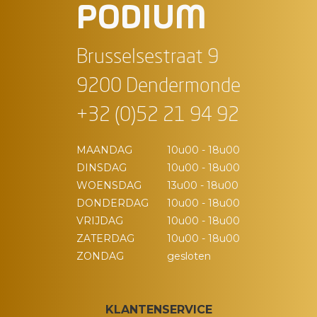
PODIUM
Brusselsestraat 9
9200 Dendermonde
+32 (0)52 21 94 92
MAANDAG
10u00 - 18u00
DINSDAG
10u00 - 18u00
WOENSDAG
13u00 - 18u00
DONDERDAG
10u00 - 18u00
VRIJDAG
10u00 - 18u00
ZATERDAG
10u00 - 18u00
ZONDAG
gesloten
KLANTENSERVICE