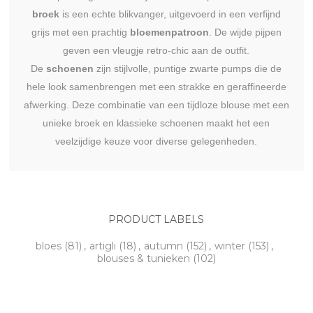
broek
is een echte blikvanger, uitgevoerd in een verfijnd
grijs met een prachtig
bloemenpatroon
. De wijde pijpen
geven een vleugje retro-chic aan de outfit.
De
schoenen
zijn stijlvolle, puntige zwarte pumps die de
hele look samenbrengen met een strakke en geraffineerde
afwerking. Deze combinatie van een tijdloze blouse met een
unieke broek en klassieke schoenen maakt het een
veelzijdige keuze voor diverse gelegenheden.
PRODUCT LABELS
bloes
(81)
,
artigli
(18)
,
autumn
(152)
,
winter
(153)
,
blouses & tunieken
(102)