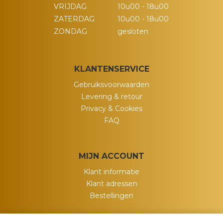
VRIJDAG
10u00 - 18u00
ZATERDAG
10u00 - 18u00
ZONDAG
gesloten
KLANTENSERVICE
Gebruiksvoorwaarden
Levering & retour
Privacy & Cookies
FAQ
MIJN ACCOUNT
Klant informatie
Klant adressen
Bestellingen