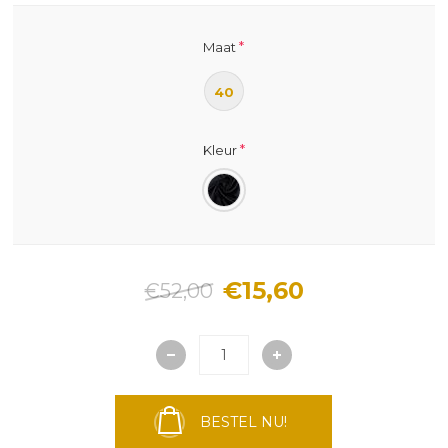
*
Maat
40
*
Kleur
€15,60
€52,00
BESTEL NU!