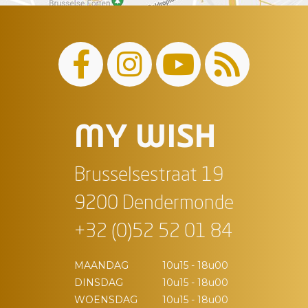
MY WISH
Brusselsestraat 19
9200 Dendermonde
+32 (0)52 52 01 84
MAANDAG
10u15 - 18u00
DINSDAG
10u15 - 18u00
WOENSDAG
10u15 - 18u00