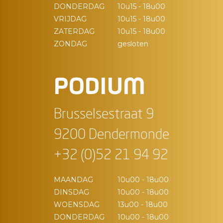
DONDERDAG
10u15 - 18u00
VRIJDAG
10u15 - 18u00
ZATERDAG
10u15 - 18u00
ZONDAG
gesloten
PODIUM
Brusselsestraat 9
9200 Dendermonde
+32 (0)52 21 94 92
MAANDAG
10u00 - 18u00
DINSDAG
10u00 - 18u00
WOENSDAG
13u00 - 18u00
DONDERDAG
10u00 - 18u00