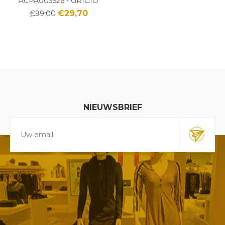
ACPA003526 - GRIGIO
€29,70
€99,00
NIEUWSBRIEF