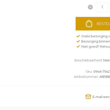
BESTEL
Gratis bezorging v
Bezorging binnen
Niet goed? Retour
Beschikbaarheid:
Niet
Sku:
0946-7542
Artikelnummer:
A1818