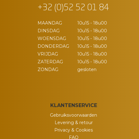
+32 (0)52 52 01 84
MAANDAG
10u15 - 18u00
DINSDAG
10u15 - 18u00
WOENSDAG
10u15 - 18u00
DONDERDAG
10u15 - 18u00
VRIJDAG
10u15 - 18u00
ZATERDAG
10u15 - 18u00
ZONDAG
gesloten
KLANTENSERVICE
Gebruiksvoorwaarden
Levering & retour
Privacy & Cookies
FAQ