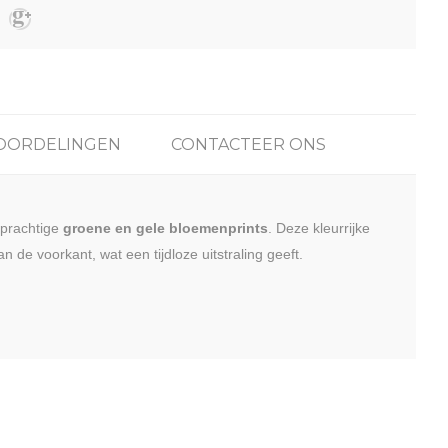
OORDELINGEN
CONTACTEER ONS
 prachtige
groene en gele bloemenprints
. Deze kleurrijke
n de voorkant, wat een tijdloze uitstraling geeft.