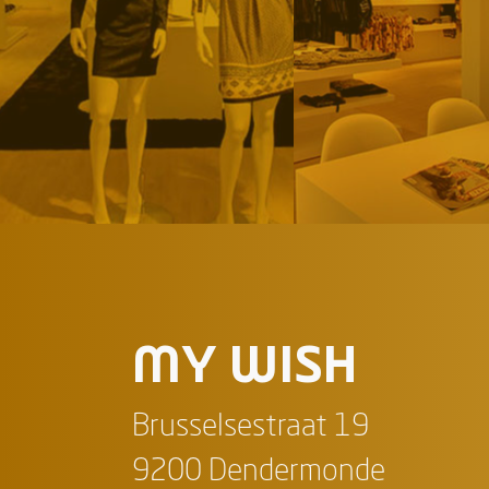
MY WISH
Brusselsestraat 19
9200 Dendermonde