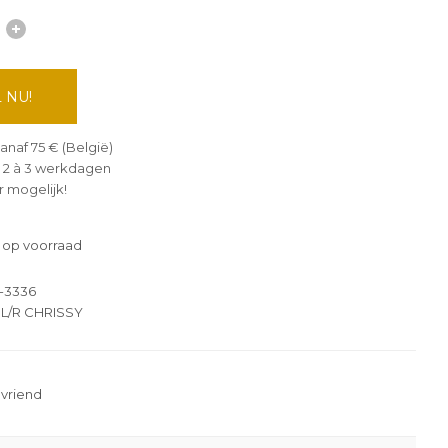
 NU!
anaf 75 € (België)
 2 à 3 werkdagen
 mogelijk!
 op voorraad
-3336
BL/R CHRISSY