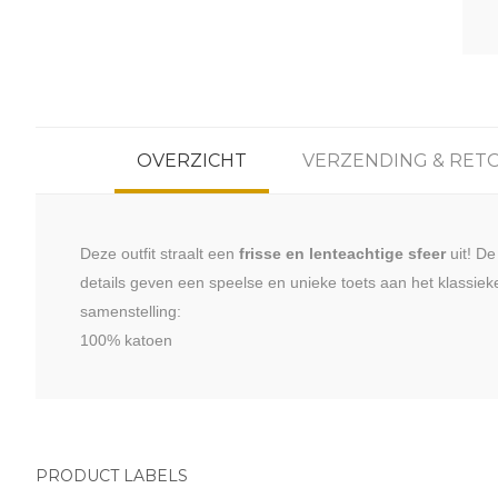
OVERZICHT
VERZENDING & RET
Deze outfit straalt een
frisse en lenteachtige sfeer
uit! De
details geven een speelse en unieke toets aan het klassie
samenstelling:
100% katoen
PRODUCT LABELS