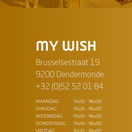
MY WISH
Brusselsestraat 19
9200 Dendermonde
+32 (0)52 52 01 84
MAANDAG
10u15 - 18u00
DINSDAG
10u15 - 18u00
WOENSDAG
10u15 - 18u00
DONDERDAG
10u15 - 18u00
VRIJDAG
10u15 - 18u00