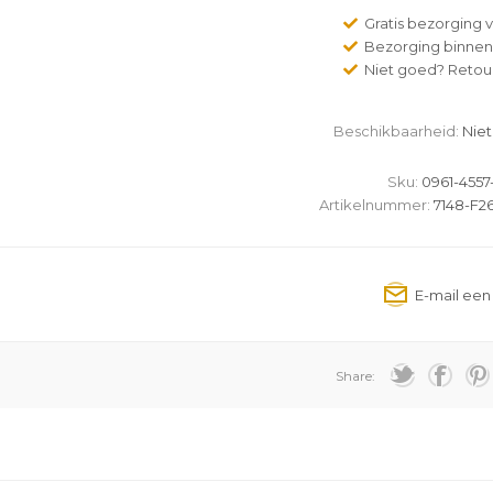
Gratis bezorging v
Bezorging binnen
Niet goed? Retour
Beschikbaarheid:
Niet
Sku:
0961-4557
Artikelnummer:
7148-F26
Share: