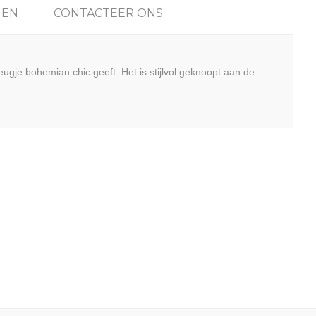
GEN
CONTACTEER ONS
eugje bohemian chic geeft. Het is stijlvol geknoopt aan de