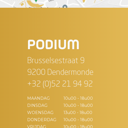
PODIUM
Brusselsestraat 9
9200 Dendermonde
+32 (0)52 21 94 92
MAANDAG
10u00 - 18u00
DINSDAG
10u00 - 18u00
WOENSDAG
13u00 - 18u00
DONDERDAG
10u00 - 18u00
VRIJDAG
10u00 - 18u00