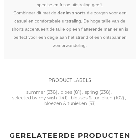
speelse en frisse uitstraling geeft.
Combineer dit met de
denim shorts
die zorgen voor een
casual en comfortabele uitstraling. De hoge taille van de
shorts accentueert de taille op een flatterende manier en is
perfect voor een dagje aan het strand of een ontspannen
zomerwandeling.
PRODUCT LABELS
summer
(238)
,
bloes
(81)
,
spring
(238)
,
selected by my wish
(141)
,
blouses & tunieken
(102)
,
bloezen & tunieken
(53)
GERELATEERDE PRODUCTEN