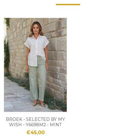
BROEK - SELECTED BY MY
WISH - Y6698M2 - MINT
€45,00