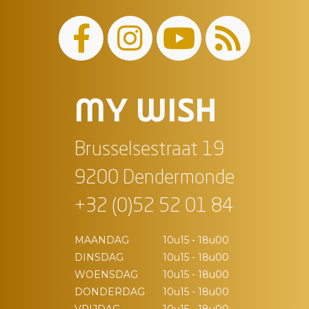
MY WISH
Brusselsestraat 19
9200 Dendermonde
+32 (0)52 52 01 84
MAANDAG
10u15 - 18u00
DINSDAG
10u15 - 18u00
WOENSDAG
10u15 - 18u00
DONDERDAG
10u15 - 18u00