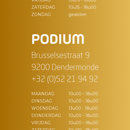
VRIJDAG
10u15 - 18u00
ZATERDAG
10u15 - 18u00
ZONDAG
gesloten
PODIUM
Brusselsestraat 9
9200 Dendermonde
+32 (0)52 21 94 92
MAANDAG
10u00 - 18u00
DINSDAG
10u00 - 18u00
WOENSDAG
13u00 - 18u00
DONDERDAG
10u00 - 18u00
VRIJDAG
10u00 - 18u00