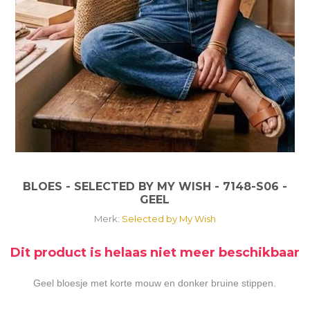
BLOES - SELECTED BY MY WISH - 7148-S06 -
GEEL
Merk:
Selected by My Wish
Dit product is helaas niet meer beschikbaar
Geel bloesje met korte mouw en donker bruine stippen.