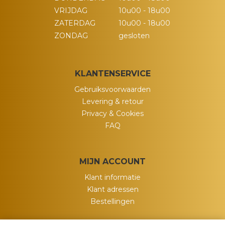
VRIJDAG
10u00 - 18u00
ZATERDAG
10u00 - 18u00
ZONDAG
gesloten
KLANTENSERVICE
Gebruiksvoorwaarden
Levering & retour
Privacy & Cookies
FAQ
MIJN ACCOUNT
Klant informatie
Klant adressen
Bestellingen