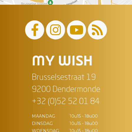
MY WISH
Brusselsestraat 19
9200 Dendermonde
+32 (0)52 52 01 84
MAANDAG
10u15 - 18u00
DINSDAG
10u15 - 18u00
WOENSDAG
10u15 - 18u00