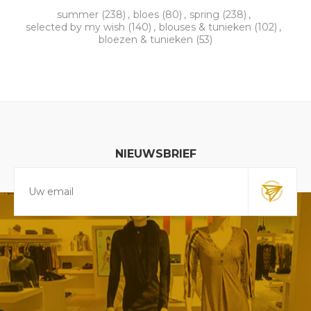
summer
(238)
,
bloes
(80)
,
spring
(238)
,
selected by my wish
(140)
,
blouses & tunieken
(102)
,
bloezen & tunieken
(53)
NIEUWSBRIEF