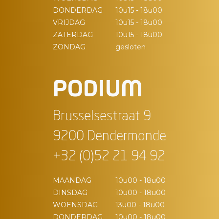
DONDERDAG
10u15 - 18u00
VRIJDAG
10u15 - 18u00
ZATERDAG
10u15 - 18u00
ZONDAG
gesloten
PODIUM
Brusselsestraat 9
9200 Dendermonde
+32 (0)52 21 94 92
MAANDAG
10u00 - 18u00
DINSDAG
10u00 - 18u00
WOENSDAG
13u00 - 18u00
DONDERDAG
10u00 - 18u00