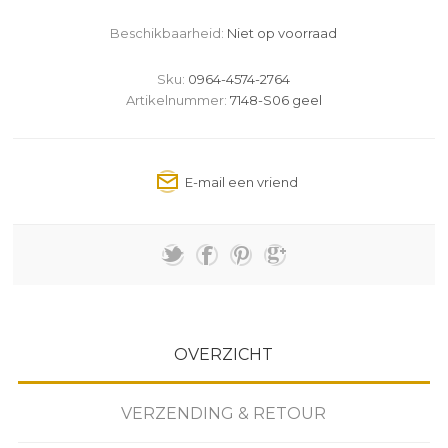
Beschikbaarheid:
Niet op voorraad
Sku:
0964-4574-2764
Artikelnummer:
7148-S06 geel
OVERZICHT
VERZENDING & RETOUR