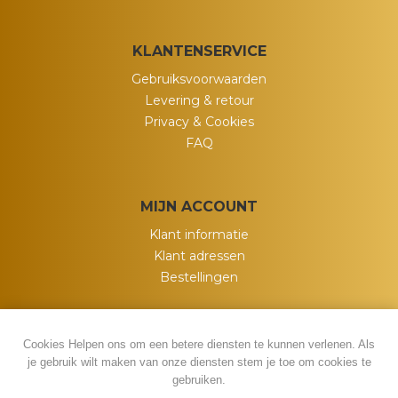
KLANTENSERVICE
Gebruiksvoorwaarden
Levering & retour
Privacy & Cookies
FAQ
MIJN ACCOUNT
Klant informatie
Klant adressen
Bestellingen
Cookies Helpen ons om een betere diensten te kunnen verlenen. Als
je gebruik wilt maken van onze diensten stem je toe om cookies te
gebruiken.