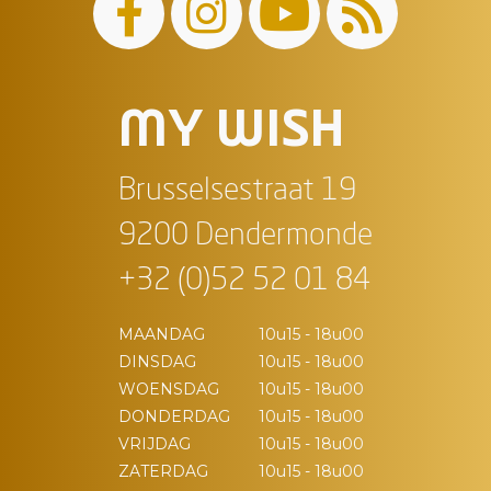
MY WISH
Brusselsestraat 19
9200 Dendermonde
+32 (0)52 52 01 84
MAANDAG
10u15 - 18u00
DINSDAG
10u15 - 18u00
WOENSDAG
10u15 - 18u00
DONDERDAG
10u15 - 18u00
VRIJDAG
10u15 - 18u00
ZATERDAG
10u15 - 18u00