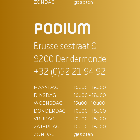
ZONDAG
gesloten
PODIUM
Brusselsestraat 9
9200 Dendermonde
+32 (0)52 21 94 92
MAANDAG
10u00 - 18u00
DINSDAG
10u00 - 18u00
WOENSDAG
13u00 - 18u00
DONDERDAG
10u00 - 18u00
VRIJDAG
10u00 - 18u00
ZATERDAG
10u00 - 18u00
ZONDAG
gesloten