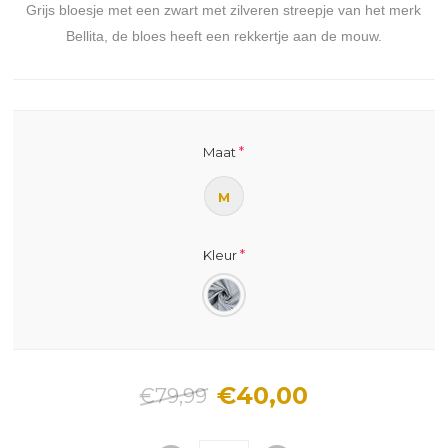
Grijs bloesje met een zwart met zilveren streepje van het merk
Bellita, de bloes heeft een rekkertje aan de mouw.
*
Maat
M
*
Kleur
€40,00
€79,99