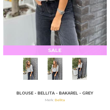
SALE
BLOUSE - BELLITA - BAKAREL - GREY
Merk:
Bellita