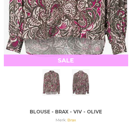
SALE
BLOUSE - BRAX - VIV - OLIVE
Merk:
Brax