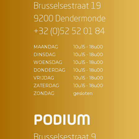
Brusselsestraat 19
9200 Dendermonde
+32 (0)52 52 01 84
MAANDAG
10u15 - 18u00
DINSDAG
10u15 - 18u00
WOENSDAG
10u15 - 18u00
DONDERDAG
10u15 - 18u00
VRIJDAG
10u15 - 18u00
ZATERDAG
10u15 - 18u00
ZONDAG
gesloten
PODIUM
Brusselsestraat 9