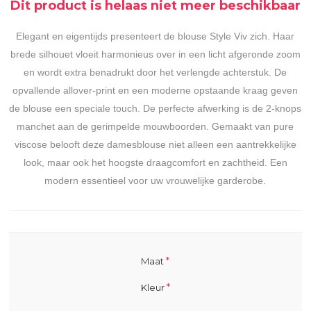
Dit product is helaas niet meer beschikbaar
Elegant en eigentijds presenteert de blouse Style Viv zich. Haar
brede silhouet vloeit harmonieus over in een licht afgeronde zoom
en wordt extra benadrukt door het verlengde achterstuk. De
opvallende allover-print en een moderne opstaande kraag geven
de blouse een speciale touch. De perfecte afwerking is de 2-knops
manchet aan de gerimpelde mouwboorden. Gemaakt van pure
viscose belooft deze damesblouse niet alleen een aantrekkelijke
look, maar ook het hoogste draagcomfort en zachtheid. Een
modern essentieel voor uw vrouwelijke garderobe.
*
Maat
*
Kleur