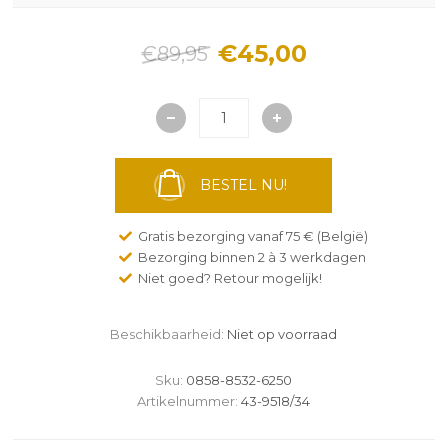
€45,00
€89,95
BESTEL NU!
Gratis bezorging vanaf 75 € (België)
Bezorging binnen 2 à 3 werkdagen
Niet goed? Retour mogelijk!
Beschikbaarheid:
Niet op voorraad
Sku:
0858-8532-6250
Artikelnummer:
43-9518/34