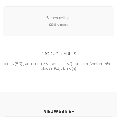
Samenstelling:
100% viscose
PRODUCT LABELS
bloes
(80)
,
autumn
(156)
,
winter
(157)
,
autumn/winter
(45)
,
blouse
(62)
,
brax
(4)
NIEUWSBRIEF