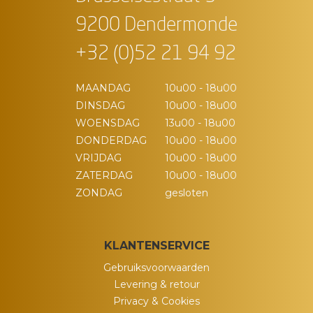
9200 Dendermonde
+32 (0)52 21 94 92
MAANDAG
10u00 - 18u00
DINSDAG
10u00 - 18u00
WOENSDAG
13u00 - 18u00
DONDERDAG
10u00 - 18u00
VRIJDAG
10u00 - 18u00
ZATERDAG
10u00 - 18u00
ZONDAG
gesloten
KLANTENSERVICE
Gebruiksvoorwaarden
Levering & retour
Privacy & Cookies