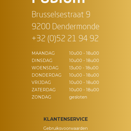
Brusselsestraat 9
9200 Dendermonde
+32 (0)52 21 94 92
MAANDAG
10u00 - 18u00
DINSDAG
10u00 - 18u00
WOENSDAG
13u00 - 18u00
DONDERDAG
10u00 - 18u00
VRIJDAG
10u00 - 18u00
ZATERDAG
10u00 - 18u00
ZONDAG
gesloten
KLANTENSERVICE
Gebruiksvoorwaarden