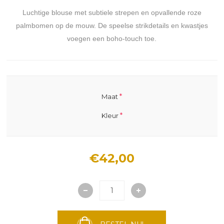
Luchtige blouse met subtiele strepen en opvallende roze
palmbomen op de mouw. De speelse strikdetails en kwastjes
voegen een boho-touch toe.
*
Maat
*
Kleur
€42,00