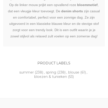
Op de linker mouw prijkt een opvallend roze
bloemmotief
,
dat een vleugje kleur toevoegt. De
denim shorts
zijn casual
en comfortabel, perfect voor een zonnige dag. Ze zijn
uitgevoerd in een klassieke blauwe kleur en de stevige stof
zorgt voor een trendy look. Dit is een outfit waarin je je
zowel stijlvol als relaxed zult voelen op een zomerse dag!
PRODUCT LABELS
summer
(238)
,
spring
(238)
,
blouse
(61)
,
bloezen & tunieken
(53)