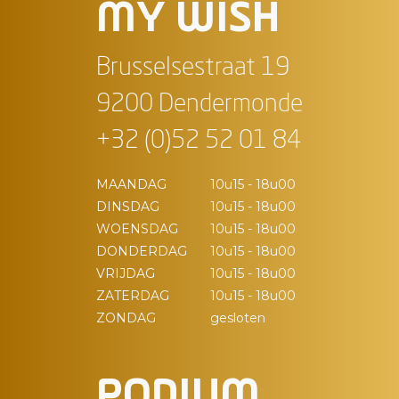
MY WISH
Brusselsestraat 19
9200 Dendermonde
+32 (0)52 52 01 84
MAANDAG
10u15 - 18u00
DINSDAG
10u15 - 18u00
WOENSDAG
10u15 - 18u00
DONDERDAG
10u15 - 18u00
VRIJDAG
10u15 - 18u00
ZATERDAG
10u15 - 18u00
ZONDAG
gesloten
PODIUM