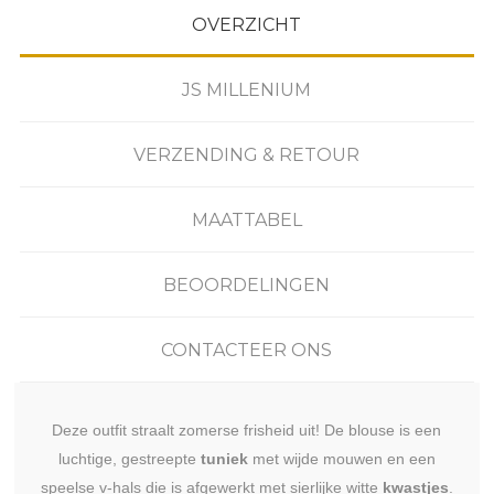
OVERZICHT
JS MILLENIUM
VERZENDING & RETOUR
MAATTABEL
BEOORDELINGEN
CONTACTEER ONS
Deze outfit straalt zomerse frisheid uit! De blouse is een
luchtige, gestreepte
tuniek
met wijde mouwen en een
speelse v-hals die is afgewerkt met sierlijke witte
kwastjes
.