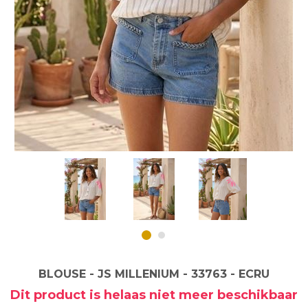
BLOUSE - JS MILLENIUM - 33763 - ECRU
Dit product is helaas niet meer beschikbaar