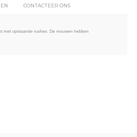
GEN
CONTACTEER ONS
erkt met opstaande rushes. De mouwen hebben