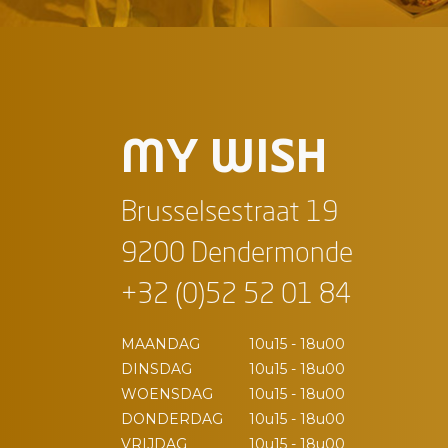
MY WISH
Brusselsestraat 19
9200 Dendermonde
+32 (0)52 52 01 84
MAANDAG
10u15 - 18u00
DINSDAG
10u15 - 18u00
WOENSDAG
10u15 - 18u00
DONDERDAG
10u15 - 18u00
VRIJDAG
10u15 - 18u00