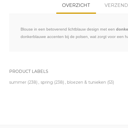
OVERZICHT
VERZEND
Blouse in een betoverend lichtblauw design met een
donke
donkerblauwe accenten bij de polsen, wat zorgt voor een ha
PRODUCT LABELS
summer
(238)
,
spring
(238)
,
bloezen & tunieken
(53)