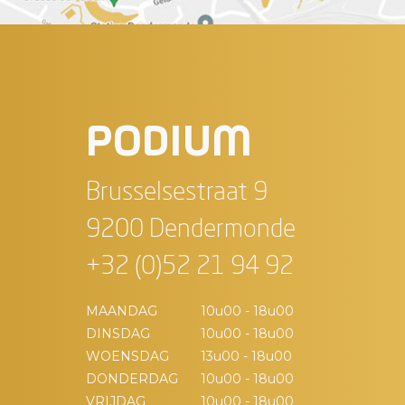
PODIUM
Brusselsestraat 9
9200 Dendermonde
+32 (0)52 21 94 92
MAANDAG
10u00 - 18u00
DINSDAG
10u00 - 18u00
WOENSDAG
13u00 - 18u00
DONDERDAG
10u00 - 18u00
VRIJDAG
10u00 - 18u00