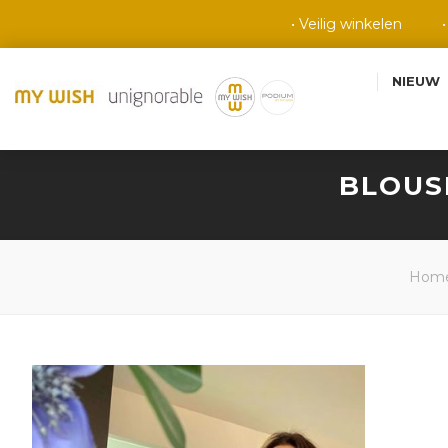
• Veilig winkelen
NIEUW
BLOUSE
Hom