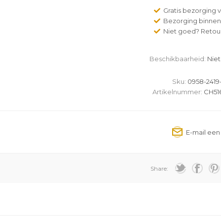
Gratis bezorging v
Bezorging binnen
Niet goed? Retour
Beschikbaarheid:
Niet
Sku:
0958-2419
Artikelnummer:
CH516
Share: