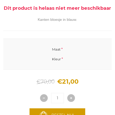
Dit product is helaas niet meer beschikbaar
Kanten bloesje in blauw.
*
Maat
*
Kleur
€21,00
€70,00