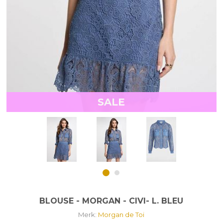
SALE
BLOUSE - MORGAN - CIVI- L. BLEU
Merk:
Morgan de Toi