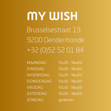
MY WISH
Brusselsestraat 19
9200 Dendermonde
+32 (0)52 52 01 84
MAANDAG
10u15 - 18u00
DINSDAG
10u15 - 18u00
WOENSDAG
10u15 - 18u00
DONDERDAG
10u15 - 18u00
VRIJDAG
10u15 - 18u00
ZATERDAG
10u15 - 18u00
ZONDAG
gesloten