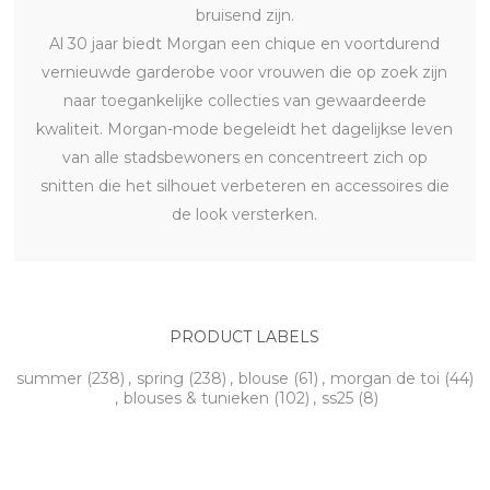
bruisend zijn.
Al 30 jaar biedt Morgan een chique en voortdurend
vernieuwde garderobe voor vrouwen die op zoek zijn
naar toegankelijke collecties van gewaardeerde
kwaliteit. Morgan-mode begeleidt het dagelijkse leven
van alle stadsbewoners en concentreert zich op
snitten die het silhouet verbeteren en accessoires die
de look versterken.
PRODUCT LABELS
summer
(238)
,
spring
(238)
,
blouse
(61)
,
morgan de toi
(44)
,
blouses & tunieken
(102)
,
ss25
(8)