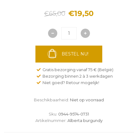
€19,50
€65,00
BESTEL NU!
Gratis bezorging vanaf 75 € (België)
Bezorging binnen 2 à 3 werkdagen
Niet goed? Retour mogelijk!
Beschikbaarheid:
Niet op voorraad
Sku:
0944-9574-0731
Artikelnummer:
Alberta burgundy