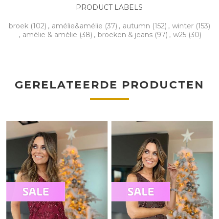
PRODUCT LABELS
broek
(102)
,
amélie&amélie
(37)
,
autumn
(152)
,
winter
(153)
,
amélie & amélie
(38)
,
broeken & jeans
(97)
,
w25
(30)
GERELATEERDE PRODUCTEN