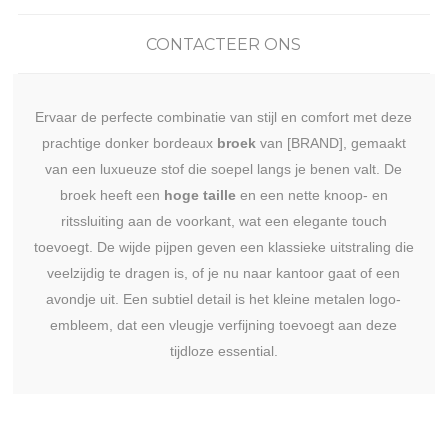
CONTACTEER ONS
Ervaar de perfecte combinatie van stijl en comfort met deze
prachtige donker bordeaux
broek
van [BRAND], gemaakt
van een luxueuze stof die soepel langs je benen valt. De
broek heeft een
hoge taille
en een nette knoop- en
ritssluiting aan de voorkant, wat een elegante touch
toevoegt. De wijde pijpen geven een klassieke uitstraling die
veelzijdig te dragen is, of je nu naar kantoor gaat of een
avondje uit. Een subtiel detail is het kleine metalen logo-
embleem, dat een vleugje verfijning toevoegt aan deze
tijdloze essential.