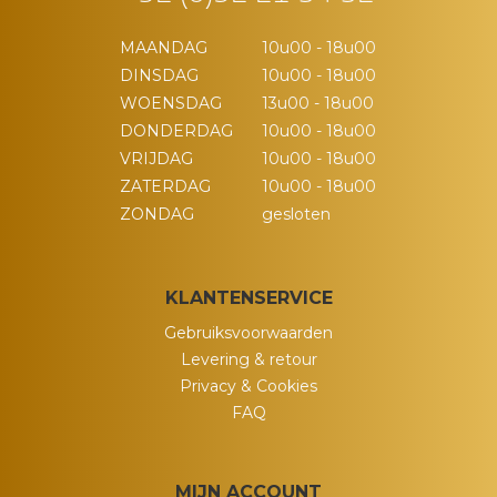
MAANDAG
10u00 - 18u00
DINSDAG
10u00 - 18u00
WOENSDAG
13u00 - 18u00
DONDERDAG
10u00 - 18u00
VRIJDAG
10u00 - 18u00
ZATERDAG
10u00 - 18u00
ZONDAG
gesloten
KLANTENSERVICE
Gebruiksvoorwaarden
Levering & retour
Privacy & Cookies
FAQ
MIJN ACCOUNT