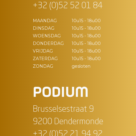
+32 (0)52 52 01 84
MAANDAG
10u15 - 18u00
DINSDAG
10u15 - 18u00
WOENSDAG
10u15 - 18u00
DONDERDAG
10u15 - 18u00
VRIJDAG
10u15 - 18u00
ZATERDAG
10u15 - 18u00
ZONDAG
gesloten
PODIUM
Brusselsestraat 9
9200 Dendermonde
+32 (0)52 21 94 92