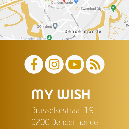
MY WISH
Brusselsestraat 19
9200 Dendermonde