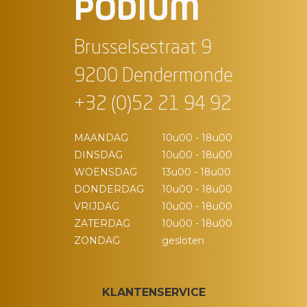
PODIUM
Brusselsestraat 9
9200 Dendermonde
+32 (0)52 21 94 92
MAANDAG
10u00 - 18u00
DINSDAG
10u00 - 18u00
WOENSDAG
13u00 - 18u00
DONDERDAG
10u00 - 18u00
VRIJDAG
10u00 - 18u00
ZATERDAG
10u00 - 18u00
ZONDAG
gesloten
KLANTENSERVICE