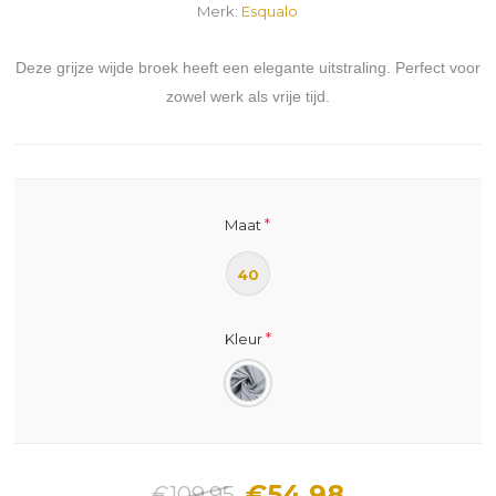
Merk:
Esqualo
Deze grijze wijde broek heeft een elegante uitstraling. Perfect voor
zowel werk als vrije tijd.
*
Maat
40
*
Kleur
€54,98
€109,95