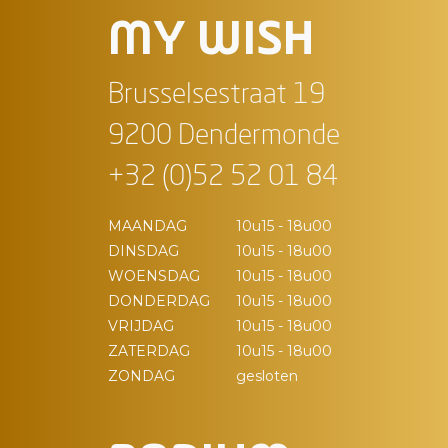
MY WISH
Brusselsestraat 19
9200 Dendermonde
+32 (0)52 52 01 84
MAANDAG
10u15 - 18u00
DINSDAG
10u15 - 18u00
WOENSDAG
10u15 - 18u00
DONDERDAG
10u15 - 18u00
VRIJDAG
10u15 - 18u00
ZATERDAG
10u15 - 18u00
ZONDAG
gesloten