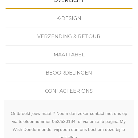
OVERZICHT
K-DESIGN
VERZENDING & RETOUR
MAATTABEL
BEOORDELINGEN
CONTACTEER ONS
Ontbreekt jouw maat ? Neem dan zeker contact met ons op
via telefoonnummer 052/520184 of via onze fb pagina My
Wish Dendermonde, wij doen dan ons best om deze bij te
bestellen.