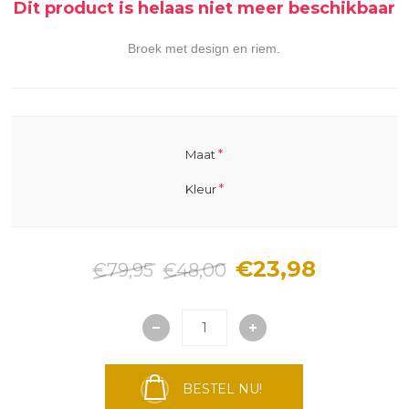
Dit product is helaas niet meer beschikbaar
Broek met design en riem.
*
Maat
*
Kleur
€23,98
€79,95
€48,00
BESTEL NU!