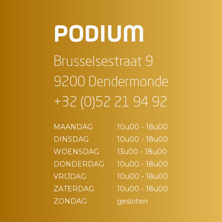
PODIUM
Brusselsestraat 9
9200 Dendermonde
+32 (0)52 21 94 92
MAANDAG
10u00 - 18u00
DINSDAG
10u00 - 18u00
WOENSDAG
13u00 - 18u00
DONDERDAG
10u00 - 18u00
VRIJDAG
10u00 - 18u00
ZATERDAG
10u00 - 18u00
ZONDAG
gesloten