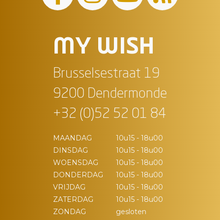
MY WISH
Brusselsestraat 19
9200 Dendermonde
+32 (0)52 52 01 84
MAANDAG
10u15 - 18u00
DINSDAG
10u15 - 18u00
WOENSDAG
10u15 - 18u00
DONDERDAG
10u15 - 18u00
VRIJDAG
10u15 - 18u00
ZATERDAG
10u15 - 18u00
ZONDAG
gesloten