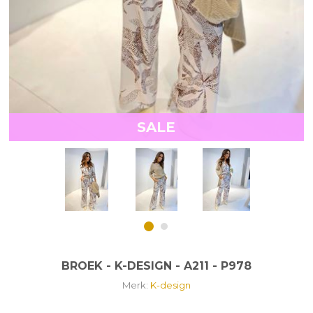
SALE
BROEK - K-DESIGN - A211 - P978
Merk:
K-design