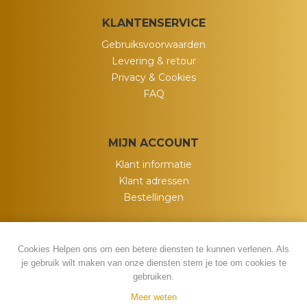
KLANTENSERVICE
Gebruiksvoorwaarden
Levering & retour
Privacy & Cookies
FAQ
MIJN ACCOUNT
Klant informatie
Klant adressen
Bestellingen
Cookies Helpen ons om een betere diensten te kunnen verlenen. Als
je gebruik wilt maken van onze diensten stem je toe om cookies te
gebruiken.
Meer weten