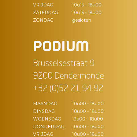
VRIJDAG
10u15 - 18u00
ZATERDAG
10u15 - 18u00
ZONDAG
gesloten
PODIUM
Brusselsestraat 9
9200 Dendermonde
+32 (0)52 21 94 92
MAANDAG
10u00 - 18u00
DINSDAG
10u00 - 18u00
WOENSDAG
13u00 - 18u00
DONDERDAG
10u00 - 18u00
VRIJDAG
10u00 - 18u00