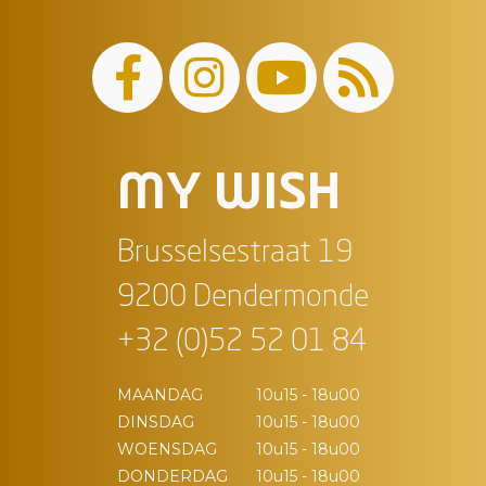
MY WISH
Brusselsestraat 19
9200 Dendermonde
+32 (0)52 52 01 84
MAANDAG
10u15 - 18u00
DINSDAG
10u15 - 18u00
WOENSDAG
10u15 - 18u00
DONDERDAG
10u15 - 18u00