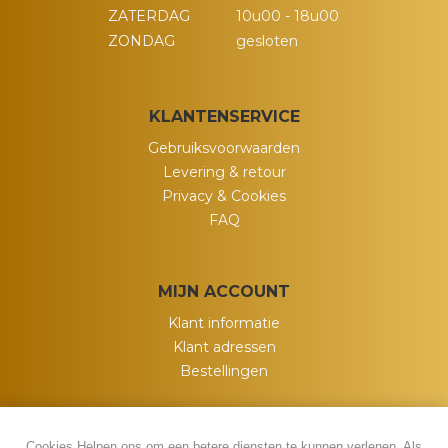
ZATERDAG
10u00 - 18u00
ZONDAG
gesloten
KLANTENSERVICE
Gebruiksvoorwaarden
Levering & retour
Privacy & Cookies
FAQ
MIJN ACCOUNT
Klant informatie
Klant adressen
Bestellingen
Cookies Helpen ons om een betere diensten te kunnen verlenen. Als