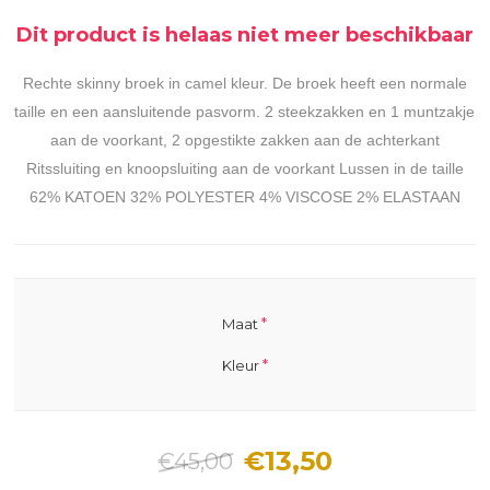
Dit product is helaas niet meer beschikbaar
Rechte skinny broek in camel kleur. De broek heeft een normale
taille en een aansluitende pasvorm. 2 steekzakken en 1 muntzakje
aan de voorkant, 2 opgestikte zakken aan de achterkant
Ritssluiting en knoopsluiting aan de voorkant Lussen in de taille
62% KATOEN 32% POLYESTER 4% VISCOSE 2% ELASTAAN
*
Maat
*
Kleur
€13,50
€45,00