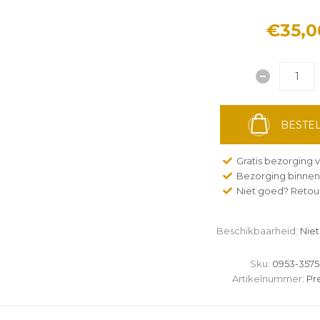
€35,0
BESTEL
Gratis bezorging v
Bezorging binnen
Niet goed? Retour
Beschikbaarheid:
Niet
Sku:
0953-3575
Artikelnummer:
Pre