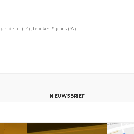
an de toi
(44)
,
broeken & jeans
(97)
NIEUWSBRIEF