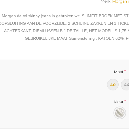
Merk:
Morgan d
Morgan de toi skinny jeans in gebroken wit. SLIMFIT BROEK ME
OPSLUITING AAN DE VOORZIJDE, 2 SCHUINE ZAKKEN EN 1 TICK
ACHTERKANT, RIEMLUSSEN BIJ DE TAILLE, HET MODEL IS 1,75
GEBRUIKELIJKE MAAT Samenstelling : KATOEN 62%,
*
Maat
40
4
*
Kleur