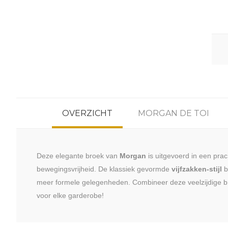
OVERZICHT
MORGAN DE TOI
Deze elegante broek van
Morgan
is uitgevoerd in een prach
bewegingsvrijheid. De klassiek gevormde
vijfzakken-stijl
bi
meer formele gelegenheden. Combineer deze veelzijdige bro
voor elke garderobe!