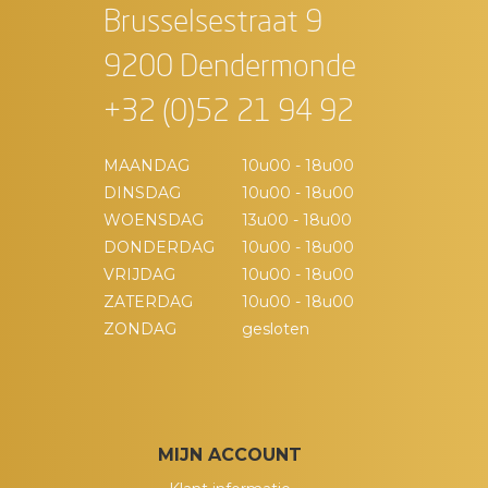
Brusselsestraat 9
9200 Dendermonde
+32 (0)52 21 94 92
MAANDAG
10u00 - 18u00
DINSDAG
10u00 - 18u00
WOENSDAG
13u00 - 18u00
DONDERDAG
10u00 - 18u00
VRIJDAG
10u00 - 18u00
ZATERDAG
10u00 - 18u00
ZONDAG
gesloten
MIJN ACCOUNT