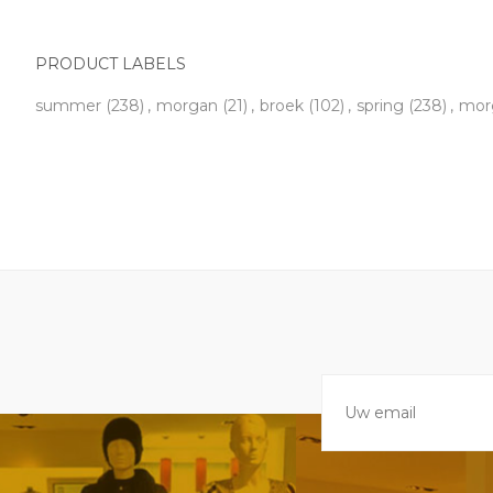
PRODUCT LABELS
summer
(238)
,
morgan
(21)
,
broek
(102)
,
spring
(238)
,
morg