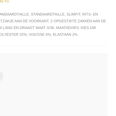
e Toi
T STANDAARDTAILLE, STANDAARDTAILLE, SLIMFIT, RITS- EN
ETZAKJE AAN DE VOORKANT, 2 OPGESTIKTE ZAKKEN AAN DE
 M LANG EN DRAAGT MAAT S/36, MAATADVIES: KIES UW
 POLYESTER 32%, VISCOSE 4%, ELASTAAN 2%
4