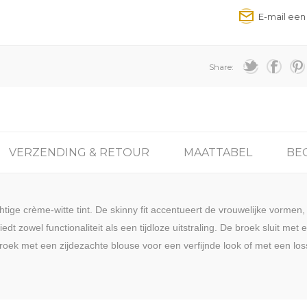
Share:
VERZENDING & RETOUR
MAATTABEL
BE
tige crème-witte tint. De skinny fit accentueert de vrouwelijke vormen, 
edt zowel functionaliteit als een tijdloze uitstraling. De broek sluit met
ek met een zijdezachte blouse voor een verfijnde look of met een loss