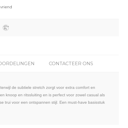
OORDELINGEN
CONTACTEER ONS
terwijl de subtiele stretch zorgt voor extra comfort en
 een knoop en ritssluiting en is perfect voor zowel casual als
e trui voor een ontspannen stijl. Een must-have basisstuk