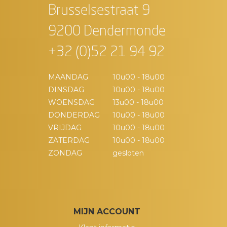
Brusselsestraat 9
9200 Dendermonde
+32 (0)52 21 94 92
MAANDAG
10u00 - 18u00
DINSDAG
10u00 - 18u00
WOENSDAG
13u00 - 18u00
DONDERDAG
10u00 - 18u00
VRIJDAG
10u00 - 18u00
ZATERDAG
10u00 - 18u00
ZONDAG
gesloten
MIJN ACCOUNT