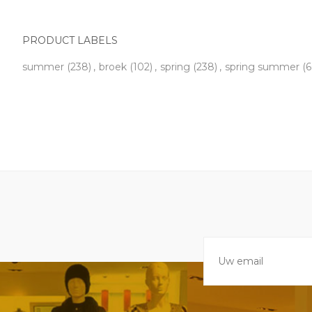
PRODUCT LABELS
summer
(238)
,
broek
(102)
,
spring
(238)
,
spring summer
(6