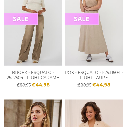
BROEK - ESQUALO -
ROK - ESQUALO - F25.11504 -
F25.12504 - LIGHT CARAMEL
LIGHT TAUPE
€44,98
€44,98
€89,95
€89,95