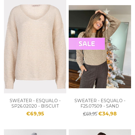
SWEATER - ESQUALO -
SWEATER - ESQUALO -
SP26.02020 - BISCUIT
F25.07509 - SAND
€69,95
€34,98
€69,95