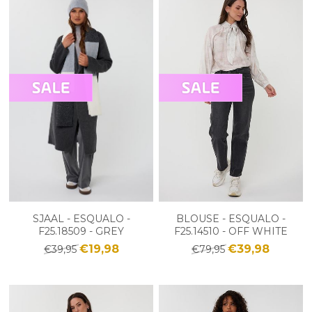
SJAAL - ESQUALO -
BLOUSE - ESQUALO -
F25.18509 - GREY
F25.14510 - OFF WHITE
€19,98
€39,98
€39,95
€79,95