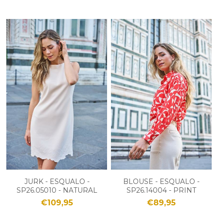
JURK - ESQUALO -
BLOUSE - ESQUALO -
SP26.05010 - NATURAL
SP26.14004 - PRINT
€109,95
€89,95