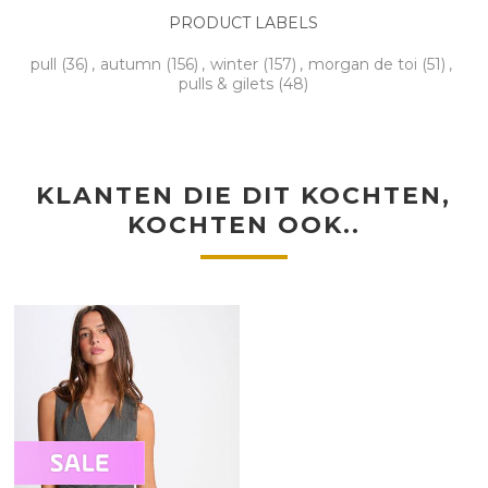
PRODUCT LABELS
pull
(36)
,
autumn
(156)
,
winter
(157)
,
morgan de toi
(51)
,
pulls & gilets
(48)
KLANTEN DIE DIT KOCHTEN,
KOCHTEN OOK..