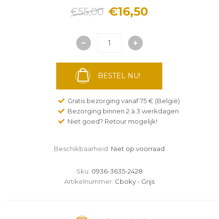
€16,50
€55,00
BESTEL NU!
Gratis bezorging vanaf 75 € (België)
Bezorging binnen 2 à 3 werkdagen
Niet goed? Retour mogelijk!
Beschikbaarheid:
Niet op voorraad
Sku:
0936-3635-2428
Artikelnummer:
Cboky - Grijs