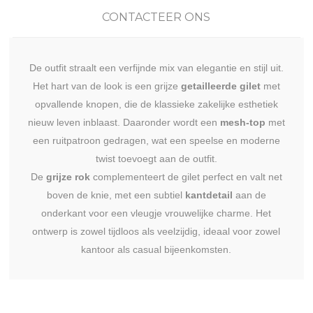
CONTACTEER ONS
De outfit straalt een verfijnde mix van elegantie en stijl uit.
Het hart van de look is een grijze
getailleerde gilet
met
opvallende knopen, die de klassieke zakelijke esthetiek
nieuw leven inblaast. Daaronder wordt een
mesh-top
met
een ruitpatroon gedragen, wat een speelse en moderne
twist toevoegt aan de outfit.
De
grijze rok
complementeert de gilet perfect en valt net
boven de knie, met een subtiel
kantdetail
aan de
onderkant voor een vleugje vrouwelijke charme. Het
ontwerp is zowel tijdloos als veelzijdig, ideaal voor zowel
kantoor als casual bijeenkomsten.