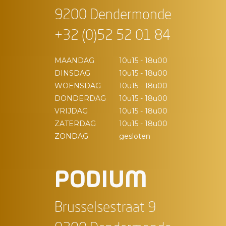
9200 Dendermonde
+32 (0)52 52 01 84
MAANDAG
10u15 - 18u00
DINSDAG
10u15 - 18u00
WOENSDAG
10u15 - 18u00
DONDERDAG
10u15 - 18u00
VRIJDAG
10u15 - 18u00
ZATERDAG
10u15 - 18u00
ZONDAG
gesloten
PODIUM
Brusselsestraat 9