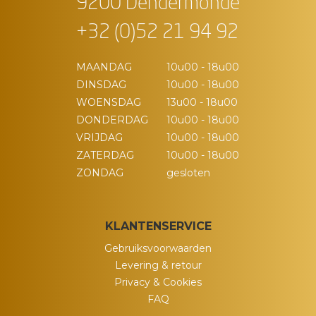
9200 Dendermonde
+32 (0)52 21 94 92
MAANDAG
10u00 - 18u00
DINSDAG
10u00 - 18u00
WOENSDAG
13u00 - 18u00
DONDERDAG
10u00 - 18u00
VRIJDAG
10u00 - 18u00
ZATERDAG
10u00 - 18u00
ZONDAG
gesloten
KLANTENSERVICE
Gebruiksvoorwaarden
Levering & retour
Privacy & Cookies
FAQ