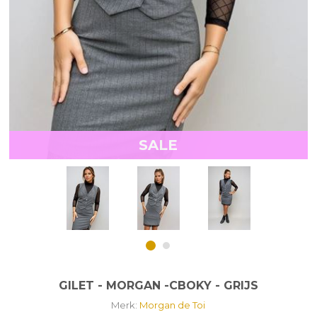
SALE
GILET - MORGAN -CBOKY - GRIJS
Merk:
Morgan de Toi