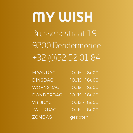
MY WISH
Brusselsestraat 19
9200 Dendermonde
+32 (0)52 52 01 84
MAANDAG
10u15 - 18u00
DINSDAG
10u15 - 18u00
WOENSDAG
10u15 - 18u00
DONDERDAG
10u15 - 18u00
VRIJDAG
10u15 - 18u00
ZATERDAG
10u15 - 18u00
ZONDAG
gesloten