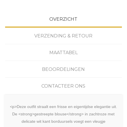
OVERZICHT
VERZENDING & RETOUR
MAATTABEL
BEOORDELINGEN
CONTACTEER ONS
<p>Deze outfit straalt een frisse en eigentijdse elegantie uit.
De <strong>gestreepte blouse</strong> in zachtroze met
delicate wit kant borduursels voegt een vleugje