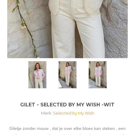
GILET - SELECTED BY MY WISH -WIT
Merk:
Selected by My Wish
Giletje zonder mouw , dat je over elke bloes kan steken , een