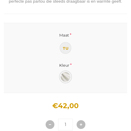
perfecte pas partou die steeds draagbaar is en warmte geeft.
*
Maat
TU
*
Kleur
€42,00