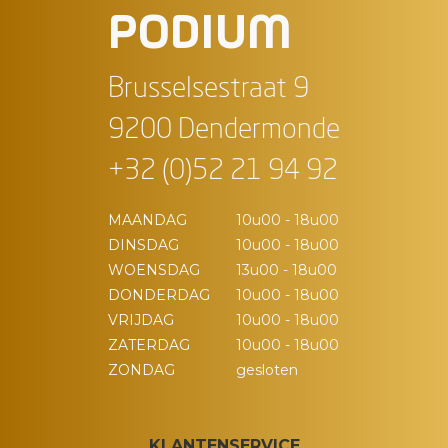
PODIUM
Brusselsestraat 9
9200 Dendermonde
+32 (0)52 21 94 92
MAANDAG
10u00 - 18u00
DINSDAG
10u00 - 18u00
WOENSDAG
13u00 - 18u00
DONDERDAG
10u00 - 18u00
VRIJDAG
10u00 - 18u00
ZATERDAG
10u00 - 18u00
ZONDAG
gesloten
KLANTENSERVICE