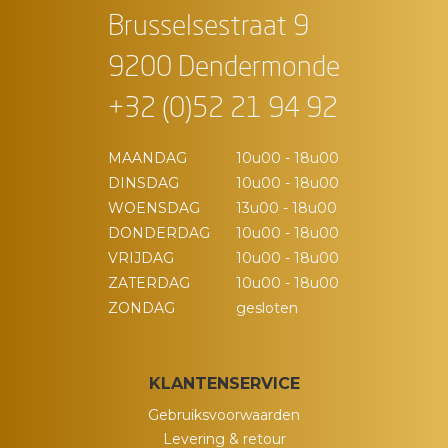
Brusselsestraat 9
9200 Dendermonde
+32 (0)52 21 94 92
MAANDAG
10u00 - 18u00
DINSDAG
10u00 - 18u00
WOENSDAG
13u00 - 18u00
DONDERDAG
10u00 - 18u00
VRIJDAG
10u00 - 18u00
ZATERDAG
10u00 - 18u00
ZONDAG
gesloten
KLANTENSERVICE
Gebruiksvoorwaarden
Levering & retour