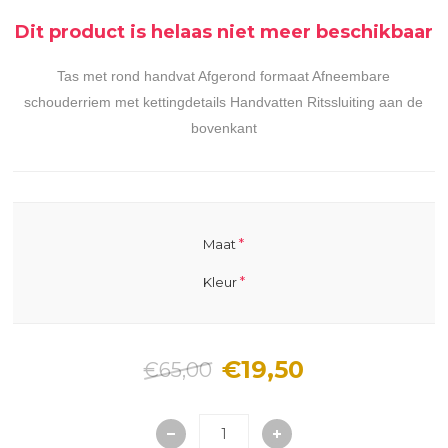
Dit product is helaas niet meer beschikbaar
Tas met rond handvat Afgerond formaat Afneembare
schouderriem met kettingdetails Handvatten Ritssluiting aan de
bovenkant
*
Maat
*
Kleur
€19,50
€65,00