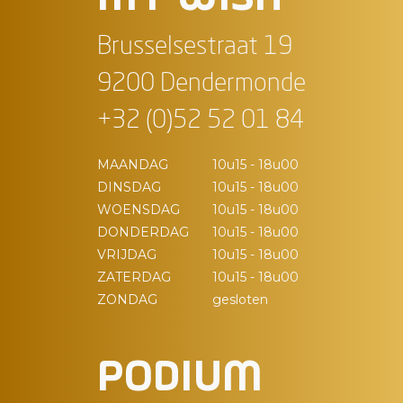
Brusselsestraat 19
9200 Dendermonde
+32 (0)52 52 01 84
MAANDAG
10u15 - 18u00
DINSDAG
10u15 - 18u00
WOENSDAG
10u15 - 18u00
DONDERDAG
10u15 - 18u00
VRIJDAG
10u15 - 18u00
ZATERDAG
10u15 - 18u00
ZONDAG
gesloten
PODIUM