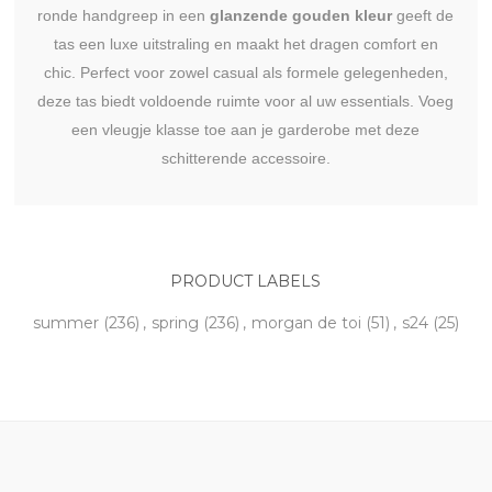
ronde handgreep in een
glanzende gouden kleur
geeft de
tas een luxe uitstraling en maakt het dragen comfort en
chic. Perfect voor zowel casual als formele gelegenheden,
deze tas biedt voldoende ruimte voor al uw essentials. Voeg
een vleugje klasse toe aan je garderobe met deze
schitterende accessoire.
PRODUCT LABELS
summer
(236)
,
spring
(236)
,
morgan de toi
(51)
,
s24
(25)