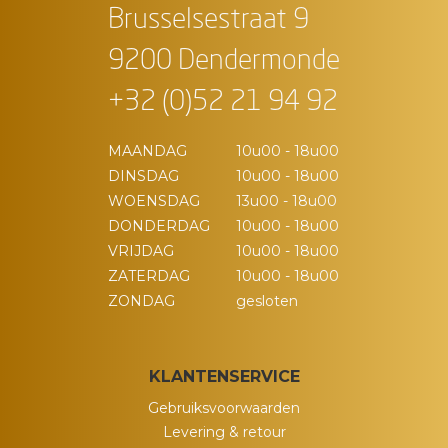
Brusselsestraat 9
9200 Dendermonde
+32 (0)52 21 94 92
MAANDAG
10u00 - 18u00
DINSDAG
10u00 - 18u00
WOENSDAG
13u00 - 18u00
DONDERDAG
10u00 - 18u00
VRIJDAG
10u00 - 18u00
ZATERDAG
10u00 - 18u00
ZONDAG
gesloten
KLANTENSERVICE
Gebruiksvoorwaarden
Levering & retour