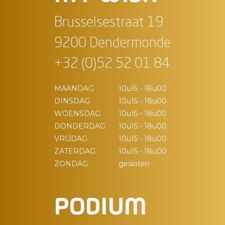
Brusselsestraat 19
9200 Dendermonde
+32 (0)52 52 01 84
MAANDAG
10u15 - 18u00
DINSDAG
10u15 - 18u00
WOENSDAG
10u15 - 18u00
DONDERDAG
10u15 - 18u00
VRIJDAG
10u15 - 18u00
ZATERDAG
10u15 - 18u00
ZONDAG
gesloten
PODIUM