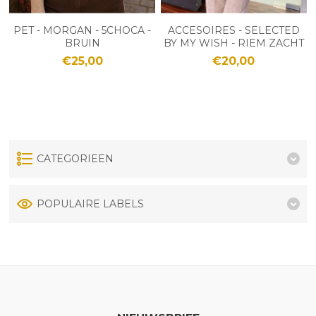
PET - MORGAN - 5CHOCA -
ACCESOIRES - SELECTED
BRUIN
BY MY WISH - RIEM ZACHT
GOUD
€25,00
€20,00
CATEGORIEEN
POPULAIRE LABELS