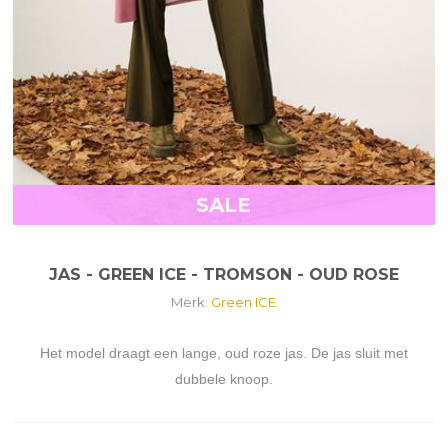
SALE
JAS - GREEN ICE - TROMSON - OUD ROSE
Merk:
Green ICE
Het model draagt een lange, oud roze jas. De jas sluit met
dubbele knoop.