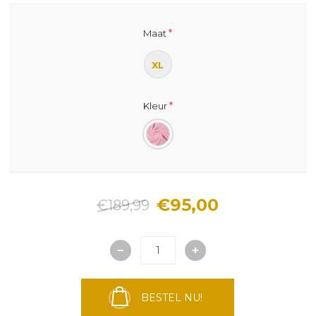
*
Maat
XL
*
Kleur
€95,00
€189,99
BESTEL NU!