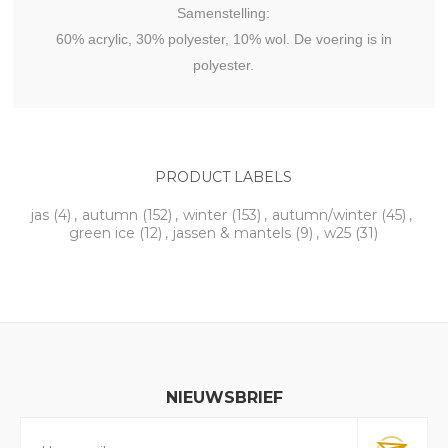
Samenstelling:
60% acrylic, 30% polyester, 10% wol. De voering is in
polyester.
PRODUCT LABELS
jas
(4)
,
autumn
(152)
,
winter
(153)
,
autumn/winter
(45)
,
green ice
(12)
,
jassen & mantels
(9)
,
w25
(31)
NIEUWSBRIEF