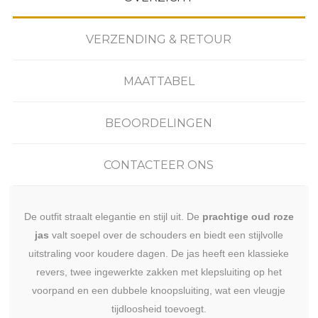
VERZENDING & RETOUR
MAATTABEL
BEOORDELINGEN
CONTACTEER ONS
De outfit straalt elegantie en stijl uit. De
prachtige oud roze
jas
valt soepel over de schouders en biedt een stijlvolle
uitstraling voor koudere dagen. De jas heeft een klassieke
revers, twee ingewerkte zakken met klepsluiting op het
voorpand en een dubbele knoopsluiting, wat een vleugje
tijdloosheid toevoegt.