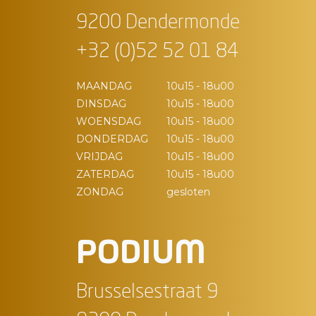
9200 Dendermonde
+32 (0)52 52 01 84
MAANDAG
10u15 - 18u00
DINSDAG
10u15 - 18u00
WOENSDAG
10u15 - 18u00
DONDERDAG
10u15 - 18u00
VRIJDAG
10u15 - 18u00
ZATERDAG
10u15 - 18u00
ZONDAG
gesloten
PODIUM
Brusselsestraat 9