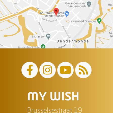
MY WISH
Brusselsestraat 19