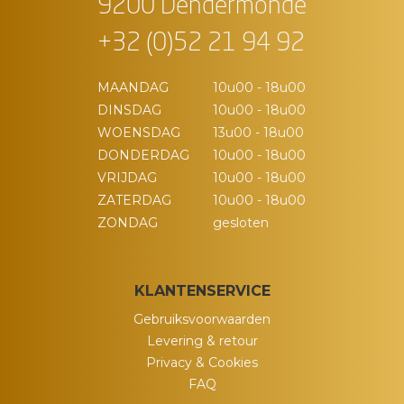
9200 Dendermonde
+32 (0)52 21 94 92
MAANDAG
10u00 - 18u00
DINSDAG
10u00 - 18u00
WOENSDAG
13u00 - 18u00
DONDERDAG
10u00 - 18u00
VRIJDAG
10u00 - 18u00
ZATERDAG
10u00 - 18u00
ZONDAG
gesloten
KLANTENSERVICE
Gebruiksvoorwaarden
Levering & retour
Privacy & Cookies
FAQ