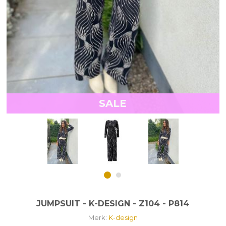
SALE
JUMPSUIT - K-DESIGN - Z104 - P814
Merk:
K-design