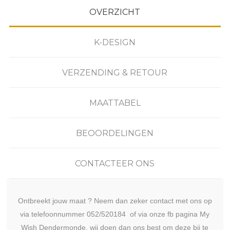
OVERZICHT
K-DESIGN
VERZENDING & RETOUR
MAATTABEL
BEOORDELINGEN
CONTACTEER ONS
Ontbreekt jouw maat ? Neem dan zeker contact met ons op
via telefoonnummer 052/520184 of via onze fb pagina My
Wish Dendermonde, wij doen dan ons best om deze bij te