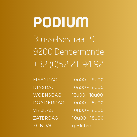
PODIUM
Brusselsestraat 9
9200 Dendermonde
+32 (0)52 21 94 92
MAANDAG
10u00 - 18u00
DINSDAG
10u00 - 18u00
WOENSDAG
13u00 - 18u00
DONDERDAG
10u00 - 18u00
VRIJDAG
10u00 - 18u00
ZATERDAG
10u00 - 18u00
ZONDAG
gesloten