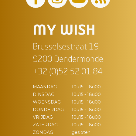
MY WISH
Brusselsestraat 19
9200 Dendermonde
+32 (0)52 52 01 84
MAANDAG
10u15 - 18u00
DINSDAG
10u15 - 18u00
WOENSDAG
10u15 - 18u00
DONDERDAG
10u15 - 18u00
VRIJDAG
10u15 - 18u00
ZATERDAG
10u15 - 18u00
ZONDAG
gesloten