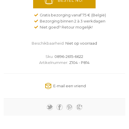
BESTEL NU!
Gratis bezorging vanaf 75 € (België)
Bezorging binnen 2 à 3 werkdagen
Niet goed? Retour mogelijk!
Beschikbaarheid:
Niet op voorraad
Sku:
0896-2615-6622
Artikelnummer:
Z104 - P814