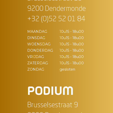
9200 Dendermonde
+32 (0)52 52 01 84
MAANDAG
10u15 - 18u00
DINSDAG
10u15 - 18u00
WOENSDAG
10u15 - 18u00
DONDERDAG
10u15 - 18u00
VRIJDAG
10u15 - 18u00
ZATERDAG
10u15 - 18u00
ZONDAG
gesloten
PODIUM
Brusselsestraat 9