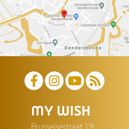
MY WISH
Brusselsestraat 19