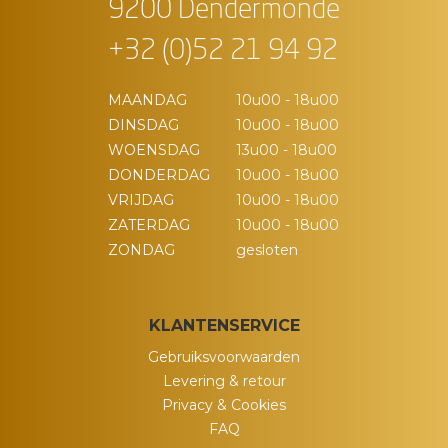
9200 Dendermonde
+32 (0)52 21 94 92
MAANDAG
10u00 - 18u00
DINSDAG
10u00 - 18u00
WOENSDAG
13u00 - 18u00
DONDERDAG
10u00 - 18u00
VRIJDAG
10u00 - 18u00
ZATERDAG
10u00 - 18u00
ZONDAG
gesloten
KLANTENSERVICE
Gebruiksvoorwaarden
Levering & retour
Privacy & Cookies
FAQ