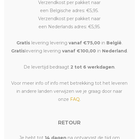
Verzendkost per pakket naar
een Belgische adres: €5,95.
Verzendkost per pakket naar
een Nederlands adres: €5,95.
Gratis
levering levering
vanaf €75,00
in
België
.
Gratis
levering levering
vanaf €100,00
in
Nederland
.
De levertijd bedraagt
2 tot 6 werkdagen
.
Voor meer info of info met betrekking tot het leveren
in andere landen verwijzen we je graag door naar
onze
FAQ
.
RETOUR
Je hebt tot
14 dagen
na ontvangst de tijd om