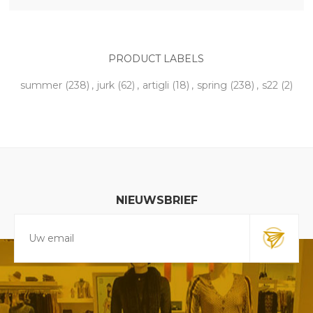
PRODUCT LABELS
summer
(238)
,
jurk
(62)
,
artigli
(18)
,
spring
(238)
,
s22
(2)
NIEUWSBRIEF