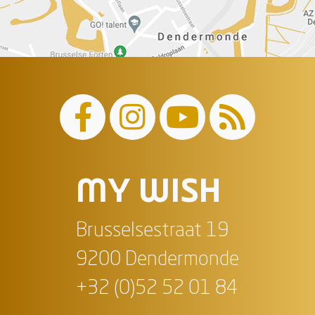
MY WISH
Brusselsestraat 19
9200 Dendermonde
+32 (0)52 52 01 84