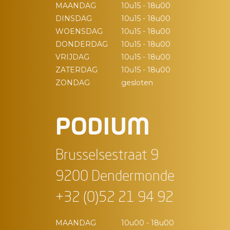
MAANDAG
10u15 - 18u00
DINSDAG
10u15 - 18u00
WOENSDAG
10u15 - 18u00
DONDERDAG
10u15 - 18u00
VRIJDAG
10u15 - 18u00
ZATERDAG
10u15 - 18u00
ZONDAG
gesloten
PODIUM
Brusselsestraat 9
9200 Dendermonde
+32 (0)52 21 94 92
MAANDAG
10u00 - 18u00