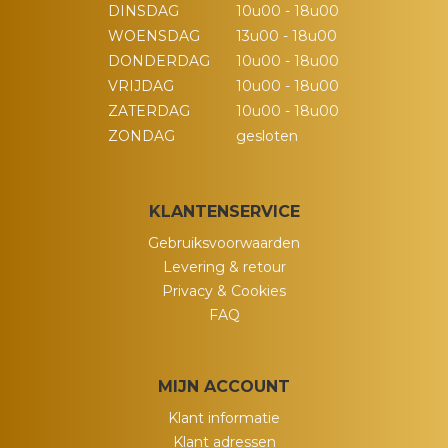
DINSDAG
10u00 - 18u00
WOENSDAG
13u00 - 18u00
DONDERDAG
10u00 - 18u00
VRIJDAG
10u00 - 18u00
ZATERDAG
10u00 - 18u00
ZONDAG
gesloten
KLANTENSERVICE
Gebruiksvoorwaarden
Levering & retour
Privacy & Cookies
FAQ
MIJN ACCOUNT
Klant informatie
Klant adressen