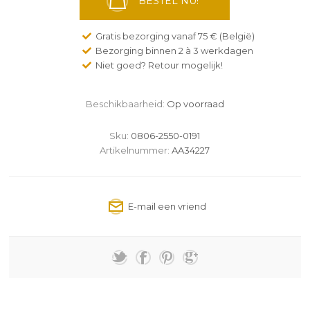
BESTEL NU!
Gratis bezorging vanaf 75 € (België)
Bezorging binnen 2 à 3 werkdagen
Niet goed? Retour mogelijk!
Beschikbaarheid:
Op voorraad
Sku:
0806-2550-0191
Artikelnummer:
AA34227