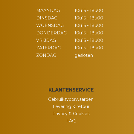
MAANDAG
10u15 - 18u00
DINSDAG
10u15 - 18u00
WOENSDAG
10u15 - 18u00
DONDERDAG
10u15 - 18u00
VRIJDAG
10u15 - 18u00
ZATERDAG
10u15 - 18u00
ZONDAG
gesloten
KLANTENSERVICE
Gebruiksvoorwaarden
Levering & retour
Privacy & Cookies
FAQ