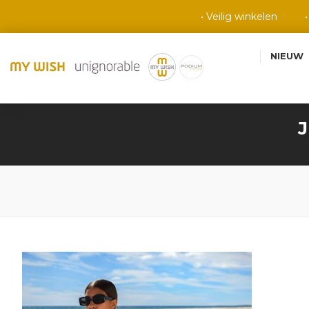
• Veilig winkelen
NIEUW