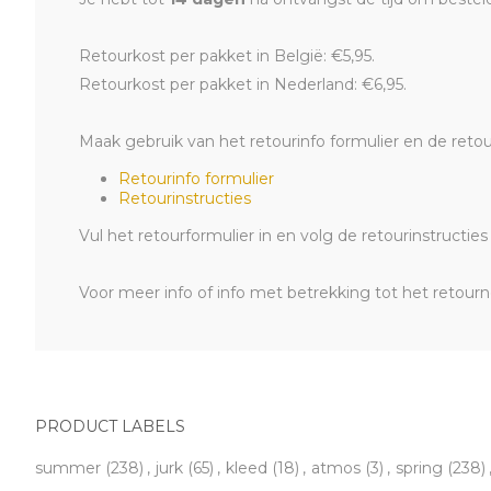
Retourkost per pakket in België: €5,95.
Retourkost per pakket in Nederland: €6,95.
Maak gebruik van het retourinfo formulier en de retou
Retourinfo formulier
Retourinstructies
Vul het retourformulier in en volg de retourinstructi
Voor meer info of info met betrekking tot het retour
PRODUCT LABELS
summer
(238)
,
jurk
(65)
,
kleed
(18)
,
atmos
(3)
,
spring
(238)