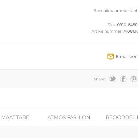
Beschikbaarheid:
Niet
Sku:
0910-6458
Artikelnummer:
A1086K
Share:
MAATTABEL
ATMOS FASHION
BEOORDELI