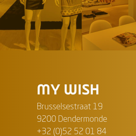
MY WISH
Brusselsestraat 19
9200 Dendermonde
+32 (0)52 52 01 84