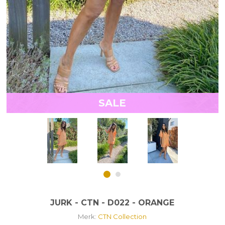
SALE
JURK - CTN - D022 - ORANGE
Merk:
CTN Collection