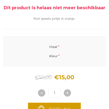
Dit product is helaas niet meer beschikbaar
Kort speels jurkje in oranje.
*
Maat
*
Kleur
€15,00
€50,00