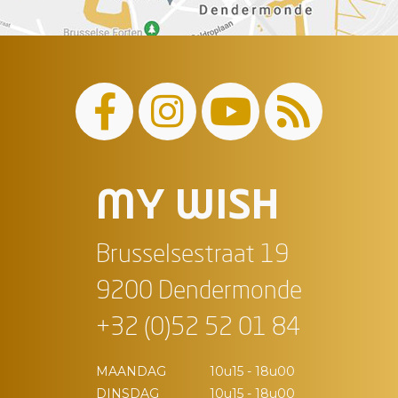
MY WISH
Brusselsestraat 19
9200 Dendermonde
+32 (0)52 52 01 84
MAANDAG
10u15 - 18u00
DINSDAG
10u15 - 18u00