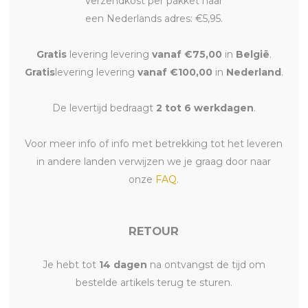
Verzendkost per pakket naar
een Nederlands adres: €5,95.
Gratis
levering levering
vanaf €75,00
in
België
.
Gratis
levering levering
vanaf €100,00
in
Nederland
.
De levertijd bedraagt
2 tot 6 werkdagen
.
Voor meer info of info met betrekking tot het leveren
in andere landen verwijzen we je graag door naar
onze
FAQ
.
RETOUR
Je hebt tot
14 dagen
na ontvangst de tijd om
bestelde artikels terug te sturen.