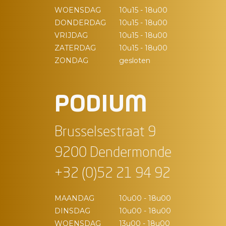
WOENSDAG
10u15 - 18u00
DONDERDAG
10u15 - 18u00
VRIJDAG
10u15 - 18u00
ZATERDAG
10u15 - 18u00
ZONDAG
gesloten
PODIUM
Brusselsestraat 9
9200 Dendermonde
+32 (0)52 21 94 92
MAANDAG
10u00 - 18u00
DINSDAG
10u00 - 18u00
WOENSDAG
13u00 - 18u00