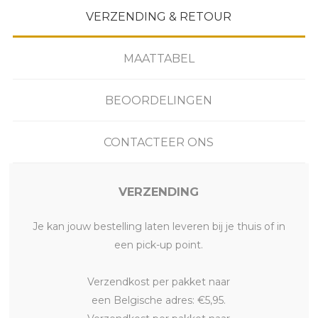
VERZENDING & RETOUR
MAATTABEL
BEOORDELINGEN
CONTACTEER ONS
VERZENDING
Je kan jouw bestelling laten leveren bij je thuis of in
een pick-up point.
Verzendkost per pakket naar
een Belgische adres: €5,95.