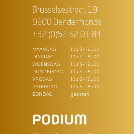
Brusselsestraat 19
9200 Dendermonde
+32 (0)52 52 01 84
MAANDAG
10u15 - 18u00
DINSDAG
10u15 - 18u00
WOENSDAG
10u15 - 18u00
DONDERDAG
10u15 - 18u00
VRIJDAG
10u15 - 18u00
ZATERDAG
10u15 - 18u00
ZONDAG
gesloten
PODIUM