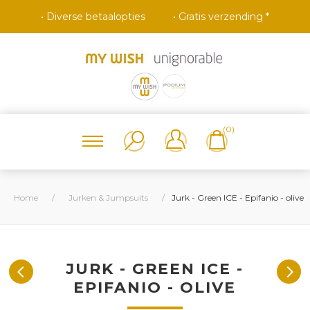
• Diverse betaalopties
• Gratis verzending *
(0)
Home
/
Jurken & Jumpsuits
/
Jurk - Green ICE - Epifanio - olive
JURK - GREEN ICE -
EPIFANIO - OLIVE