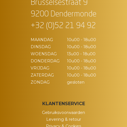
Brusselsestraat 9
9200 Dendermonde
+32 (0)52 21 94 92
MAANDAG
10u00 - 18u00
DINSDAG
10u00 - 18u00
WOENSDAG
13u00 - 18u00
DONDERDAG
10u00 - 18u00
VRIJDAG
10u00 - 18u00
ZATERDAG
10u00 - 18u00
ZONDAG
gesloten
KLANTENSERVICE
Gebruiksvoorwaarden
Levering & retour
Privacy & Cookies