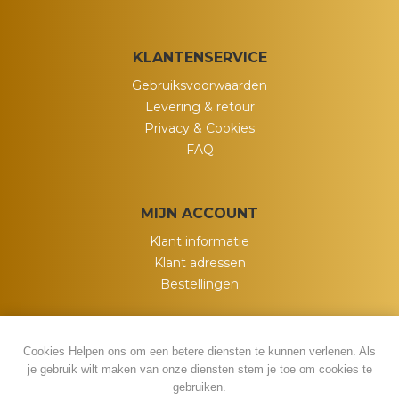
KLANTENSERVICE
Gebruiksvoorwaarden
Levering & retour
Privacy & Cookies
FAQ
MIJN ACCOUNT
Klant informatie
Klant adressen
Bestellingen
Cookies Helpen ons om een betere diensten te kunnen verlenen. Als
je gebruik wilt maken van onze diensten stem je toe om cookies te
gebruiken.