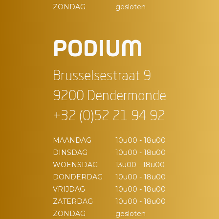
ZONDAG
gesloten
PODIUM
Brusselsestraat 9
9200 Dendermonde
+32 (0)52 21 94 92
MAANDAG
10u00 - 18u00
DINSDAG
10u00 - 18u00
WOENSDAG
13u00 - 18u00
DONDERDAG
10u00 - 18u00
VRIJDAG
10u00 - 18u00
ZATERDAG
10u00 - 18u00
ZONDAG
gesloten