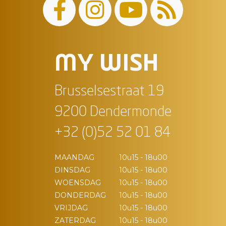
MY WISH
Brusselsestraat 19
9200 Dendermonde
+32 (0)52 52 01 84
MAANDAG
10u15 - 18u00
DINSDAG
10u15 - 18u00
WOENSDAG
10u15 - 18u00
DONDERDAG
10u15 - 18u00
VRIJDAG
10u15 - 18u00
ZATERDAG
10u15 - 18u00