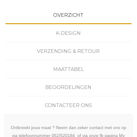
OVERZICHT
K-DESIGN
VERZENDING & RETOUR
MAATTABEL
BEOORDELINGEN
CONTACTEER ONS
Ontbreekt jouw maat ? Neem dan zeker contact met ons op
via telefoonnummer 052/520184 of via onze fb pagina My