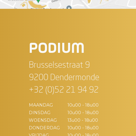
PODIUM
Brusselsestraat 9
9200 Dendermonde
+32 (0)52 21 94 92
MAANDAG
10u00 - 18u00
DINSDAG
10u00 - 18u00
WOENSDAG
13u00 - 18u00
DONDERDAG
10u00 - 18u00
VRIJDAG
10u00 - 18u00