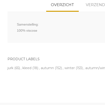
OVERZICHT
VERZEND
Samenstelling:
100% viscose
PRODUCT LABELS
jurk
(65)
,
kleed
(18)
,
autumn
(152)
,
winter
(153)
,
autumn/win