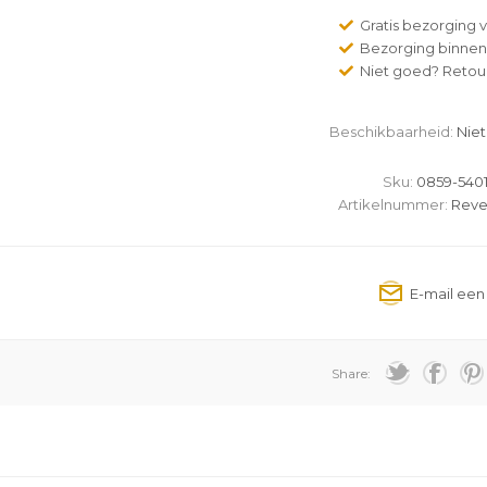
Gratis bezorging v
Bezorging binnen
Niet goed? Retour
Beschikbaarheid:
Niet
Sku:
0859-5401
Artikelnummer:
Reve
Share: