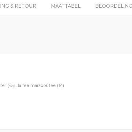
ING & RETOUR
MAATTABEL
BEOORDELIN
ter
(45)
,
la fée maraboutée
(14)