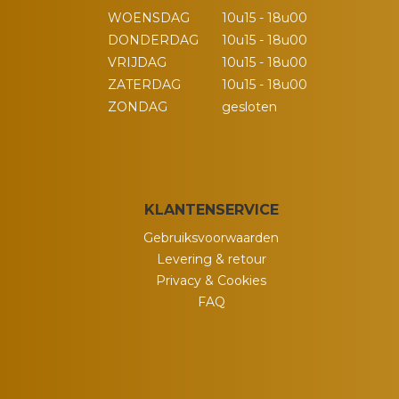
WOENSDAG
10u15 - 18u00
DONDERDAG
10u15 - 18u00
VRIJDAG
10u15 - 18u00
ZATERDAG
10u15 - 18u00
ZONDAG
gesloten
KLANTENSERVICE
Gebruiksvoorwaarden
Levering & retour
Privacy & Cookies
FAQ