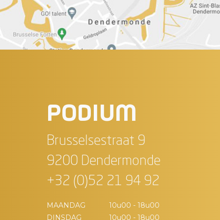
PODIUM
Brusselsestraat 9
9200 Dendermonde
+32 (0)52 21 94 92
MAANDAG
10u00 - 18u00
DINSDAG
10u00 - 18u00