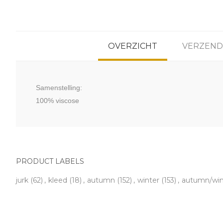
OVERZICHT
VERZEND
Samenstelling:
100% viscose
PRODUCT LABELS
jurk
(62)
,
kleed
(18)
,
autumn
(152)
,
winter
(153)
,
autumn/win