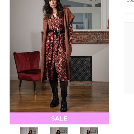
Door
SALE