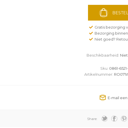
BESTEL
Gratis bezorging v
Bezorging binnen
Niet goed? Retour
Beschikbaarheid:
Niet
Sku:
0861-6521
Artikelnummer:
RO071W2
Share: