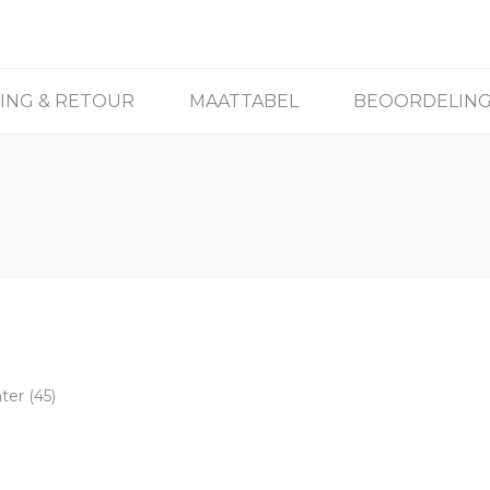
ING & RETOUR
MAATTABEL
BEOORDELIN
ter
(45)