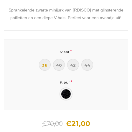
Sprankelende zwarte minijurk van [RDISCO] met glinsterende
pailletten en een diepe V-hals. Perfect voor een avondje uit!
*
Maat
36
40
42
44
*
Kleur
€21,00
€70,00