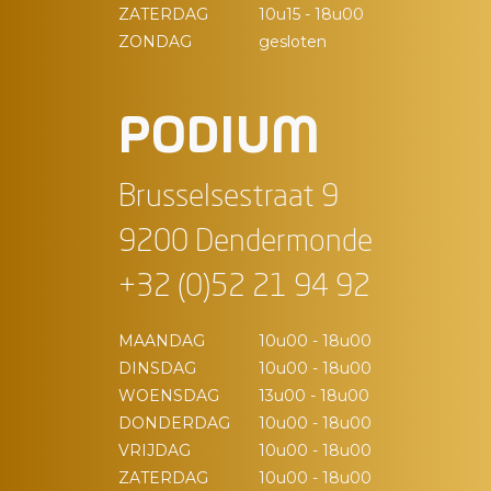
ZATERDAG
10u15 - 18u00
ZONDAG
gesloten
PODIUM
Brusselsestraat 9
9200 Dendermonde
+32 (0)52 21 94 92
MAANDAG
10u00 - 18u00
DINSDAG
10u00 - 18u00
WOENSDAG
13u00 - 18u00
DONDERDAG
10u00 - 18u00
VRIJDAG
10u00 - 18u00
ZATERDAG
10u00 - 18u00