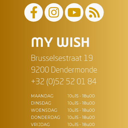
MY WISH
Brusselsestraat 19
9200 Dendermonde
+32 (0)52 52 01 84
MAANDAG
10u15 - 18u00
DINSDAG
10u15 - 18u00
WOENSDAG
10u15 - 18u00
DONDERDAG
10u15 - 18u00
VRIJDAG
10u15 - 18u00