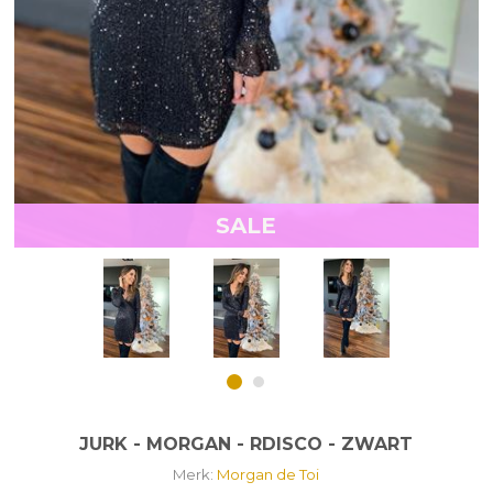
SALE
JURK - MORGAN - RDISCO - ZWART
Merk:
Morgan de Toi