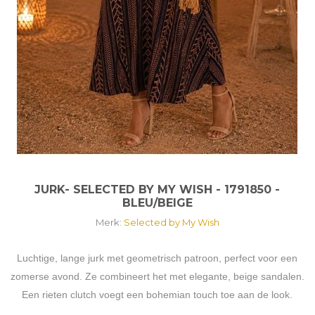
JURK- SELECTED BY MY WISH - 1791850 -
BLEU/BEIGE
Merk:
Selected by My Wish
Luchtige, lange jurk met geometrisch patroon, perfect voor een
zomerse avond. Ze combineert het met elegante, beige sandalen.
Een rieten clutch voegt een bohemian touch toe aan de look.