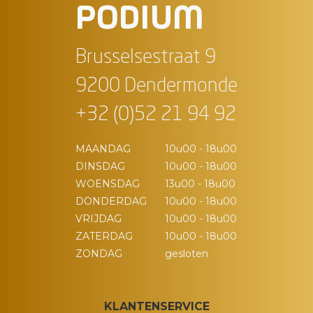
PODIUM
Brusselsestraat 9
9200 Dendermonde
+32 (0)52 21 94 92
MAANDAG
10u00 - 18u00
DINSDAG
10u00 - 18u00
WOENSDAG
13u00 - 18u00
DONDERDAG
10u00 - 18u00
VRIJDAG
10u00 - 18u00
ZATERDAG
10u00 - 18u00
ZONDAG
gesloten
KLANTENSERVICE