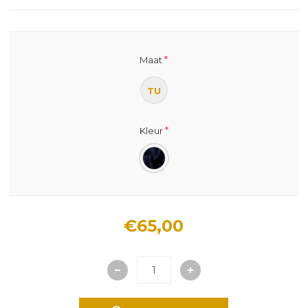
*
Maat
TU
*
Kleur
€65,00