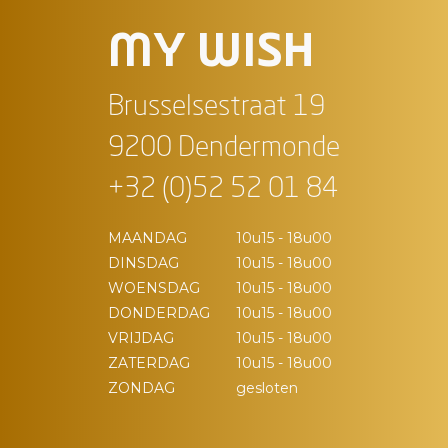
MY WISH
Brusselsestraat 19
9200 Dendermonde
+32 (0)52 52 01 84
MAANDAG
10u15 - 18u00
DINSDAG
10u15 - 18u00
WOENSDAG
10u15 - 18u00
DONDERDAG
10u15 - 18u00
VRIJDAG
10u15 - 18u00
ZATERDAG
10u15 - 18u00
ZONDAG
gesloten