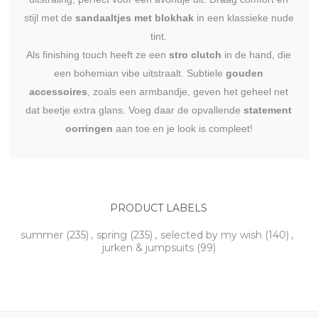
stijl met de
sandaaltjes met blokhak
in een klassieke nude
tint.
Als finishing touch heeft ze een
stro clutch
in de hand, die
een bohemian vibe uitstraalt. Subtiele
gouden
accessoires
, zoals een armbandje, geven het geheel net
dat beetje extra glans. Voeg daar de opvallende
statement
oorringen
aan toe en je look is compleet!
PRODUCT LABELS
summer
(235)
,
spring
(235)
,
selected by my wish
(140)
,
jurken & jumpsuits
(99)