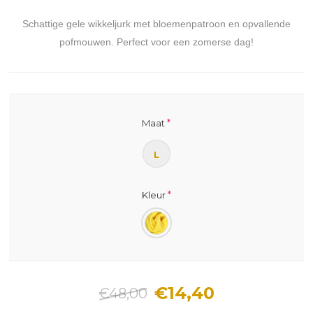
Schattige gele wikkeljurk met bloemenpatroon en opvallende
pofmouwen. Perfect voor een zomerse dag!
*
Maat
L
*
Kleur
€14,40
€48,00