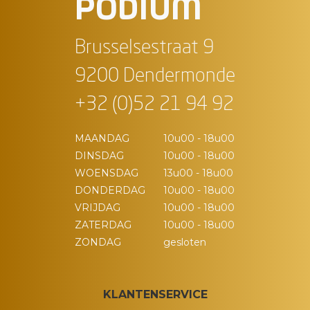
PODIUM
Brusselsestraat 9
9200 Dendermonde
+32 (0)52 21 94 92
MAANDAG
10u00 - 18u00
DINSDAG
10u00 - 18u00
WOENSDAG
13u00 - 18u00
DONDERDAG
10u00 - 18u00
VRIJDAG
10u00 - 18u00
ZATERDAG
10u00 - 18u00
ZONDAG
gesloten
KLANTENSERVICE