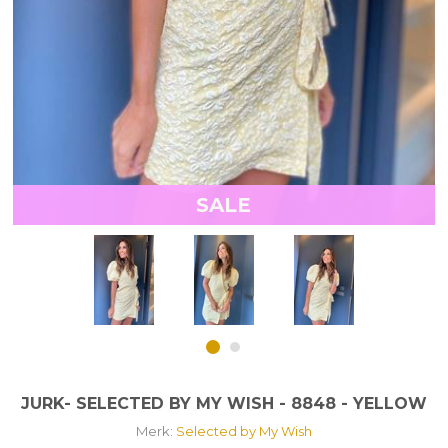
SALE
JURK- SELECTED BY MY WISH - 8848 - YELLOW
Merk:
Selected by My Wish