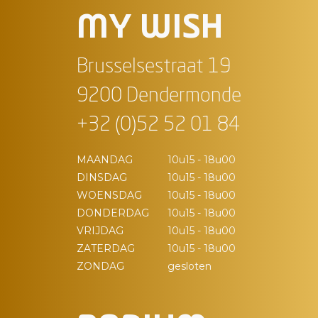
MY WISH
Brusselsestraat 19
9200 Dendermonde
+32 (0)52 52 01 84
MAANDAG
10u15 - 18u00
DINSDAG
10u15 - 18u00
WOENSDAG
10u15 - 18u00
DONDERDAG
10u15 - 18u00
VRIJDAG
10u15 - 18u00
ZATERDAG
10u15 - 18u00
ZONDAG
gesloten