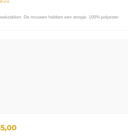
ature
 steekzakken. De mouwen hebben een stropje. 100% polyester
5,00