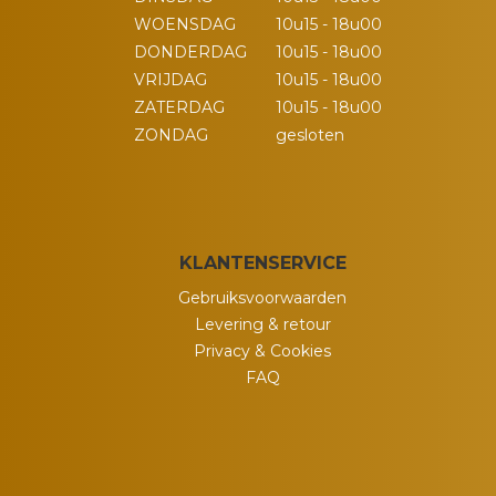
WOENSDAG
10u15 - 18u00
DONDERDAG
10u15 - 18u00
VRIJDAG
10u15 - 18u00
ZATERDAG
10u15 - 18u00
ZONDAG
gesloten
KLANTENSERVICE
Gebruiksvoorwaarden
Levering & retour
Privacy & Cookies
FAQ