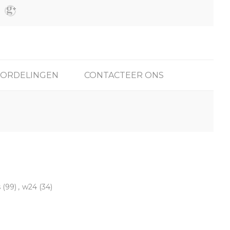
ORDELINGEN
CONTACTEER ONS
s
(99)
,
w24
(34)