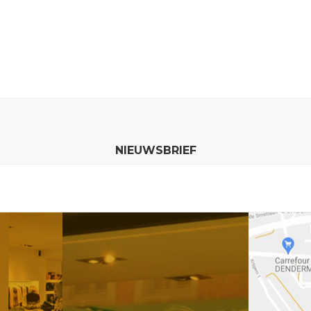
NIEUWSBRIEF