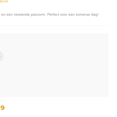
ature
jes en een vloeiende pasvorm. Perfect voor een zomerse dag!
0
99