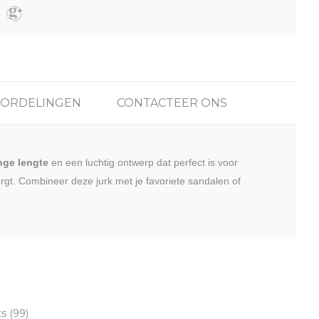
ORDELINGEN
CONTACTEER ONS
nge lengte
en een luchtig ontwerp dat perfect is voor
zorgt. Combineer deze jurk met je favoriete sandalen of
ts
(99)