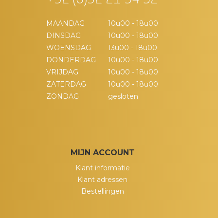
+32 (0)52 21 94 92
MAANDAG
10u00 - 18u00
DINSDAG
10u00 - 18u00
WOENSDAG
13u00 - 18u00
DONDERDAG
10u00 - 18u00
VRIJDAG
10u00 - 18u00
ZATERDAG
10u00 - 18u00
ZONDAG
gesloten
MIJN ACCOUNT
Klant informatie
Klant adressen
Bestellingen