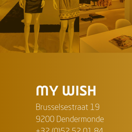
MY WISH
Brusselsestraat 19
9200 Dendermonde