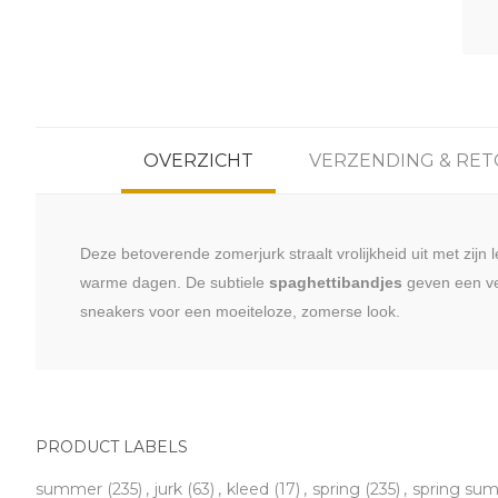
OVERZICHT
VERZENDING & RE
Deze betoverende zomerjurk straalt vrolijkheid uit met zijn
warme dagen. De subtiele
spaghettibandjes
geven een ver
sneakers voor een moeiteloze, zomerse look.
PRODUCT LABELS
summer
(235)
,
jurk
(63)
,
kleed
(17)
,
spring
(235)
,
spring su