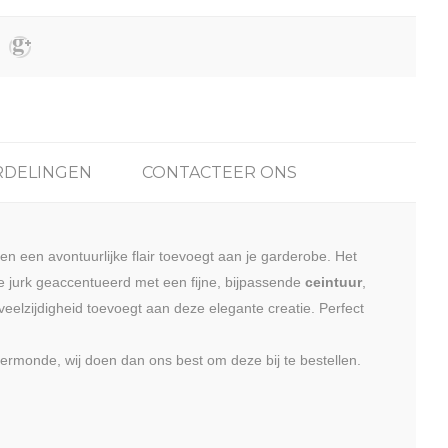
DELINGEN
CONTACTEER ONS
 en een avontuurlijke flair toevoegt aan je garderobe. Het
de jurk geaccentueerd met een fijne, bijpassende
ceintuur
,
veelzijdigheid toevoegt aan deze elegante creatie. Perfect
monde, wij doen dan ons best om deze bij te bestellen.