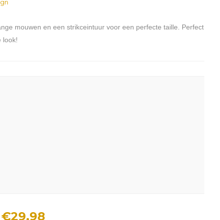
ign
 lange mouwen en een strikceintuur voor een perfecte taille. Perfect
 look!
€29,98