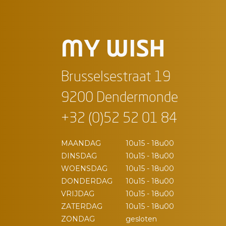
MY WISH
Brusselsestraat 19
9200 Dendermonde
+32 (0)52 52 01 84
MAANDAG
10u15 - 18u00
DINSDAG
10u15 - 18u00
WOENSDAG
10u15 - 18u00
DONDERDAG
10u15 - 18u00
VRIJDAG
10u15 - 18u00
ZATERDAG
10u15 - 18u00
ZONDAG
gesloten