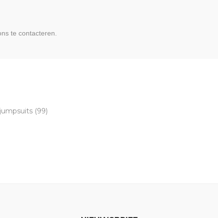
 ons te contacteren.
 jumpsuits
(99)