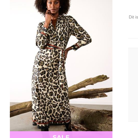
Dit 
SALE