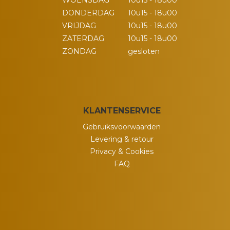
WOENSDAG
10u15 - 18u00
DONDERDAG
10u15 - 18u00
VRIJDAG
10u15 - 18u00
ZATERDAG
10u15 - 18u00
ZONDAG
gesloten
KLANTENSERVICE
Gebruiksvoorwaarden
Levering & retour
Privacy & Cookies
FAQ