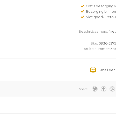
Gratis bezorging v
Bezorging binnen
Niet goed? Retour
Beschikbaarheid:
Niet
Sku:
0936-5375
Artikelnummer:
5bo
Share: