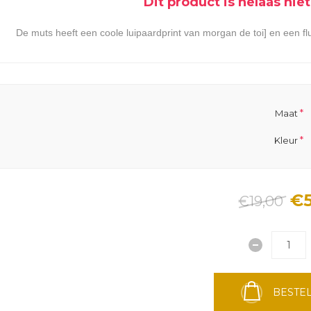
Dit product is helaas ni
De muts heeft een coole luipaardprint van morgan de toi] en een f
*
Maat
*
Kleur
€5
€19,00
BESTEL