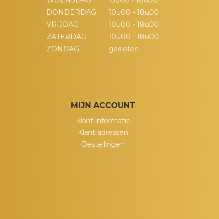
WOENSDAG
13u00 - 18u00
DONDERDAG
10u00 - 18u00
VRIJDAG
10u00 - 18u00
ZATERDAG
10u00 - 18u00
ZONDAG
gesloten
MIJN ACCOUNT
Klant informatie
Klant adressen
Bestellingen