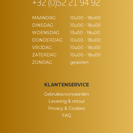
+32 (0)52 21 94 92
MAANDAG
10u00 - 18u00
DINSDAG
10u00 - 18u00
WOENSDAG
13u00 - 18u00
DONDERDAG
10u00 - 18u00
VRIJDAG
10u00 - 18u00
ZATERDAG
10u00 - 18u00
ZONDAG
gesloten
KLANTENSERVICE
Gebruiksvoorwaarden
Levering & retour
Privacy & Cookies
FAQ