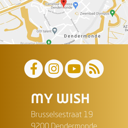
MY WISH
Brusselsestraat 19
9200 Dendermonde