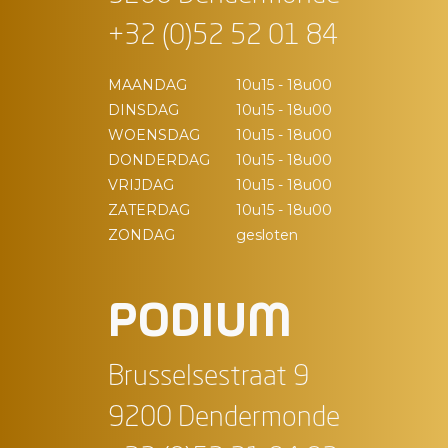
+32 (0)52 52 01 84
MAANDAG
10u15 - 18u00
DINSDAG
10u15 - 18u00
WOENSDAG
10u15 - 18u00
DONDERDAG
10u15 - 18u00
VRIJDAG
10u15 - 18u00
ZATERDAG
10u15 - 18u00
ZONDAG
gesloten
PODIUM
Brusselsestraat 9
9200 Dendermonde