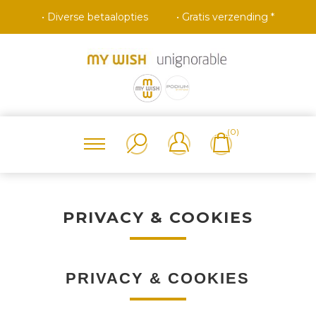
• Diverse betaalopties
• Gratis verzending *
(0)
PRIVACY & COOKIES
PRIVACY & COOKIES