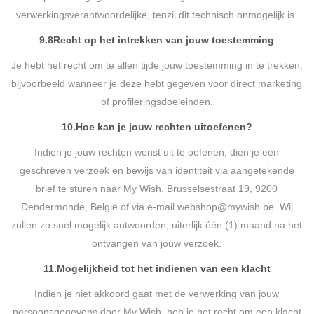
verwerkingsverantwoordelijke, tenzij dit technisch onmogelijk is.
9.8
Recht op het intrekken van jouw toestemming
Je hebt het recht om te allen tijde jouw toestemming in te trekken,
bijvoorbeeld wanneer je deze hebt gegeven voor direct marketing
of profileringsdoeleinden.
10.
Hoe kan je jouw rechten uitoefenen?
Indien je jouw rechten wenst uit te oefenen, dien je een
geschreven verzoek en bewijs van identiteit via aangetekende
brief te sturen naar My Wish, Brusselsestraat 19, 9200
Dendermonde, België of via e-mail webshop@mywish.be. Wij
zullen zo snel mogelijk antwoorden, uiterlijk één (1) maand na het
ontvangen van jouw verzoek.
11.
Mogelijkheid tot het indienen van een klacht
Indien je niet akkoord gaat met de verwerking van jouw
persoonsgegevens door My Wish, heb je het recht om een klacht