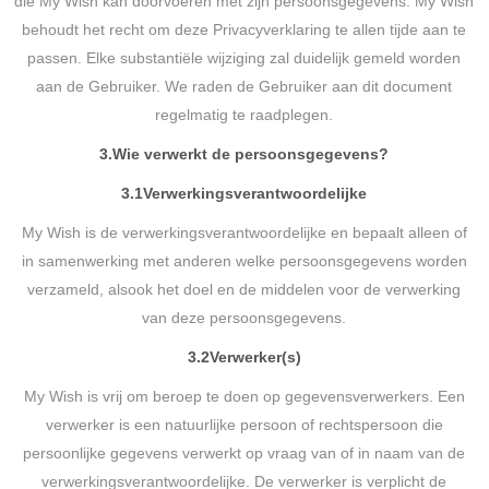
die My Wish kan doorvoeren met zijn persoonsgegevens. My Wish
behoudt het recht om deze Privacyverklaring te allen tijde aan te
passen. Elke substantiële wijziging zal duidelijk gemeld worden
aan de Gebruiker. We raden de Gebruiker aan dit document
regelmatig te raadplegen.
3.
Wie verwerkt de persoonsgegevens?
3.1
Verwerkingsverantwoordelijke
My Wish is de verwerkingsverantwoordelijke en bepaalt alleen of
in samenwerking met anderen welke persoonsgegevens worden
verzameld, alsook het doel en de middelen voor de verwerking
van deze persoonsgegevens.
3.2
Verwerker(s)
My Wish is vrij om beroep te doen op gegevensverwerkers. Een
verwerker is een natuurlijke persoon of rechtspersoon die
persoonlijke gegevens verwerkt op vraag van of in naam van de
verwerkingsverantwoordelijke. De verwerker is verplicht de