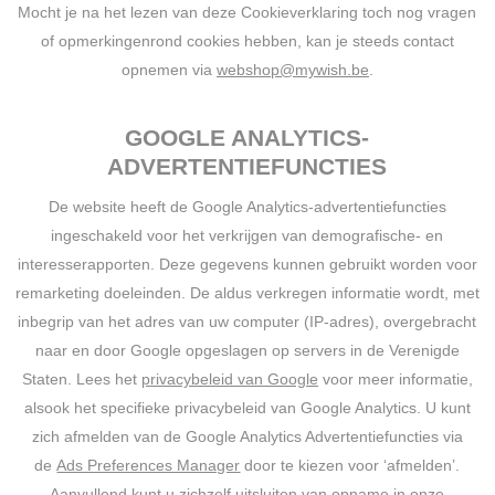
Mocht je na het lezen van deze Cookieverklaring toch nog vragen
of opmerkingenrond cookies hebben, kan je steeds contact
opnemen via
webshop@mywish.be
.
GOOGLE ANALYTICS-
ADVERTENTIEFUNCTIES
De website heeft de Google Analytics-advertentiefuncties
ingeschakeld voor het verkrijgen van demografische- en
interesserapporten. Deze gegevens kunnen gebruikt worden voor
remarketing doeleinden. De aldus verkregen informatie wordt, met
inbegrip van het adres van uw computer (IP-adres), overgebracht
naar en door Google opgeslagen op servers in de Verenigde
Staten. Lees het
privacybeleid van Google
voor meer informatie,
alsook het specifieke privacybeleid van Google Analytics. U kunt
zich afmelden van de Google Analytics Advertentiefuncties via
de
Ads Preferences Manager
door te kiezen voor ‘afmelden’.
Aanvullend kunt u zichzelf uitsluiten van opname in onze