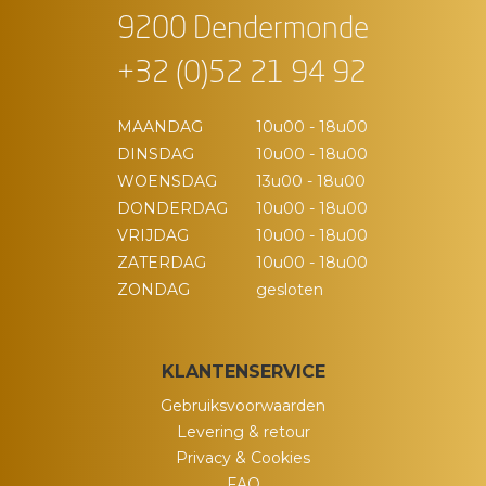
9200 Dendermonde
+32 (0)52 21 94 92
MAANDAG
10u00 - 18u00
DINSDAG
10u00 - 18u00
WOENSDAG
13u00 - 18u00
DONDERDAG
10u00 - 18u00
VRIJDAG
10u00 - 18u00
ZATERDAG
10u00 - 18u00
ZONDAG
gesloten
KLANTENSERVICE
Gebruiksvoorwaarden
Levering & retour
Privacy & Cookies
FAQ