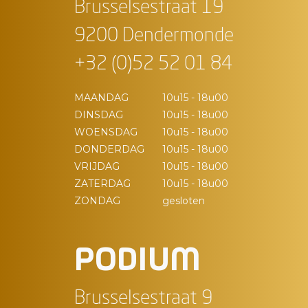
Brusselsestraat 19
9200 Dendermonde
+32 (0)52 52 01 84
MAANDAG
10u15 - 18u00
DINSDAG
10u15 - 18u00
WOENSDAG
10u15 - 18u00
DONDERDAG
10u15 - 18u00
VRIJDAG
10u15 - 18u00
ZATERDAG
10u15 - 18u00
ZONDAG
gesloten
PODIUM
Brusselsestraat 9