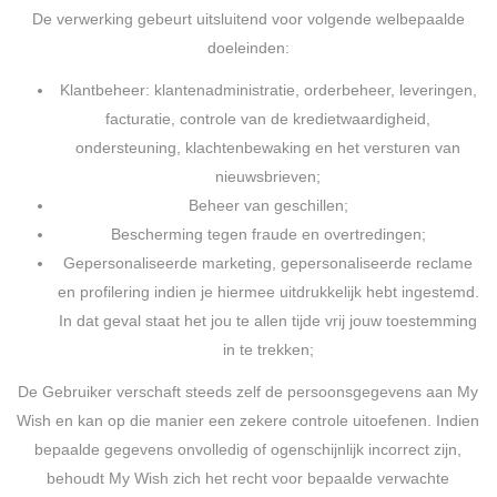
De verwerking gebeurt uitsluitend voor volgende welbepaalde
doeleinden:
Klantbeheer: klantenadministratie, orderbeheer, leveringen,
facturatie, controle van de kredietwaardigheid,
ondersteuning, klachtenbewaking en het versturen van
nieuwsbrieven;
Beheer van geschillen;
Bescherming tegen fraude en overtredingen;
Gepersonaliseerde marketing, gepersonaliseerde reclame
en profilering indien je hiermee uitdrukkelijk hebt ingestemd.
In dat geval staat het jou te allen tijde vrij jouw toestemming
in te trekken;
De Gebruiker verschaft steeds zelf de persoonsgegevens aan My
Wish en kan op die manier een zekere controle uitoefenen. Indien
bepaalde gegevens onvolledig of ogenschijnlijk incorrect zijn,
behoudt My Wish zich het recht voor bepaalde verwachte