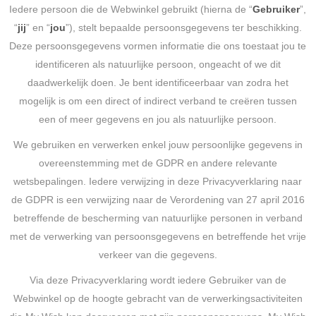
Iedere persoon die de Webwinkel gebruikt (hierna de “
Gebruiker
”,
“
jij
” en “
jou
”), stelt bepaalde persoonsgegevens ter beschikking.
Deze persoonsgegevens vormen informatie die ons toestaat jou te
identificeren als natuurlijke persoon, ongeacht of we dit
daadwerkelijk doen. Je bent identificeerbaar van zodra het
mogelijk is om een direct of indirect verband te creëren tussen
een of meer gegevens en jou als natuurlijke persoon.
We gebruiken en verwerken enkel jouw persoonlijke gegevens in
overeenstemming met de GDPR en andere relevante
wetsbepalingen. Iedere verwijzing in deze Privacyverklaring naar
de GDPR is een verwijzing naar de Verordening van 27 april 2016
betreffende de bescherming van natuurlijke personen in verband
met de verwerking van persoonsgegevens en betreffende het vrije
verkeer van die gegevens.
Via deze Privacyverklaring wordt iedere Gebruiker van de
Webwinkel op de hoogte gebracht van de verwerkingsactiviteiten