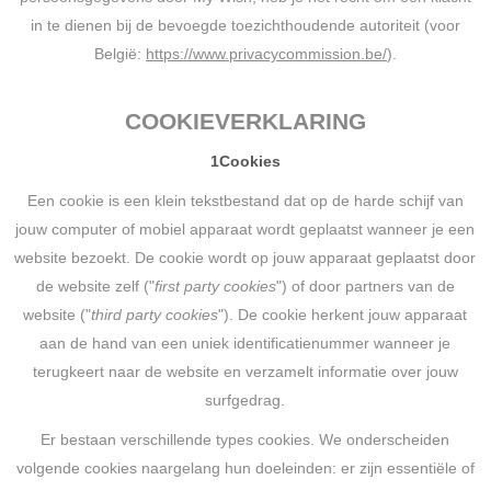
in te dienen bij de bevoegde toezichthoudende autoriteit (voor
België:
https://www.privacycommission.be/
).
COOKIEVERKLARING
1
Cookies
Een cookie is een klein tekstbestand dat op de harde schijf van
jouw computer of mobiel apparaat wordt geplaatst wanneer je een
website bezoekt. De cookie wordt op jouw apparaat geplaatst door
de website zelf ("
first party cookies
") of door partners van de
website ("
third party cookies
"). De cookie herkent jouw apparaat
aan de hand van een uniek identificatienummer wanneer je
terugkeert naar de website en verzamelt informatie over jouw
surfgedrag.
Er bestaan verschillende types cookies. We onderscheiden
volgende cookies naargelang hun doeleinden: er zijn essentiële of