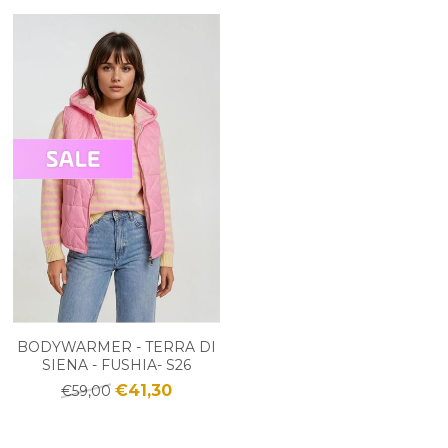
BODYWARMER - TERRA DI
SIENA - FUSHIA- S26
€41,30
€59,00