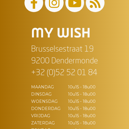
MY WISH
Brusselsestraat 19
9200 Dendermonde
+32 (0)52 52 01 84
MAANDAG
10u15 - 18u00
DINSDAG
10u15 - 18u00
WOENSDAG
10u15 - 18u00
DONDERDAG
10u15 - 18u00
VRIJDAG
10u15 - 18u00
ZATERDAG
10u15 - 18u00