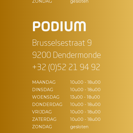
ZONDAG
gesloten
PODIUM
Brusselsestraat 9
9200 Dendermonde
+32 (0)52 21 94 92
MAANDAG
10u00 - 18u00
DINSDAG
10u00 - 18u00
WOENSDAG
13u00 - 18u00
DONDERDAG
10u00 - 18u00
VRIJDAG
10u00 - 18u00
ZATERDAG
10u00 - 18u00
ZONDAG
gesloten