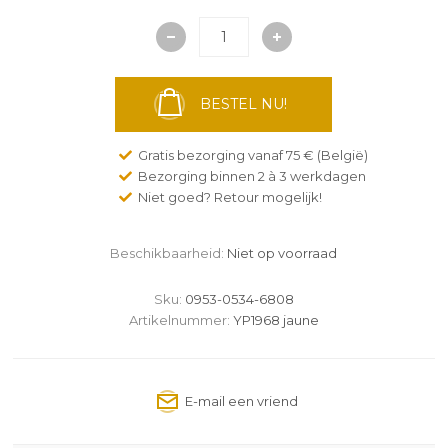
BESTEL NU!
Gratis bezorging vanaf 75 € (België)
Bezorging binnen 2 à 3 werkdagen
Niet goed? Retour mogelijk!
Beschikbaarheid:
Niet op voorraad
Sku:
0953-0534-6808
Artikelnummer:
YP1968 jaune