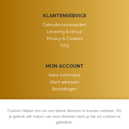
KLANTENSERVICE
Gebruiksvoorwaarden
Levering & retour
Privacy & Cookies
FAQ
MIJN ACCOUNT
Klant informatie
Klant adressen
Bestellingen
Cookies Helpen ons om een betere diensten te kunnen verlenen. Als
je gebruik wilt maken van onze diensten stem je toe om cookies te
gebruiken.