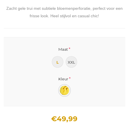
Zacht gele trui met subtiele bloemenperforatie, perfect voor een
frisse look. Heel stijlvol en casual chic!
*
Maat
L
XXL
*
Kleur
€49,99