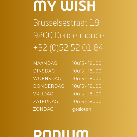
MY WISH
Brusselsestraat 19
9200 Dendermonde
+32 (0)52 52 01 84
MAANDAG
10u15 - 18u00
DINSDAG
10u15 - 18u00
WOENSDAG
10u15 - 18u00
DONDERDAG
10u15 - 18u00
VRIJDAG
10u15 - 18u00
ZATERDAG
10u15 - 18u00
ZONDAG
gesloten
PODIUM