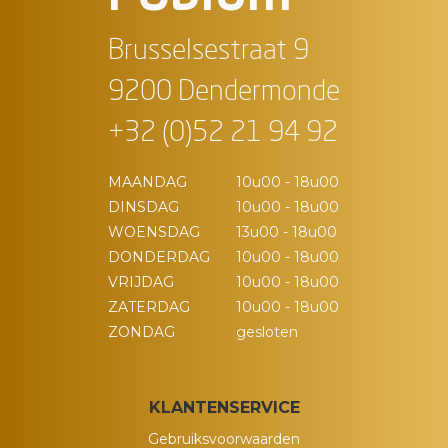
Brusselsestraat 9
9200 Dendermonde
+32 (0)52 21 94 92
MAANDAG
10u00 - 18u00
DINSDAG
10u00 - 18u00
WOENSDAG
13u00 - 18u00
DONDERDAG
10u00 - 18u00
VRIJDAG
10u00 - 18u00
ZATERDAG
10u00 - 18u00
ZONDAG
gesloten
KLANTENSERVICE
Gebruiksvoorwaarden