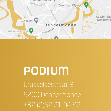
PODIUM
Brusselsestraat 9
9200 Dendermonde
+32 (0)52 21 94 92