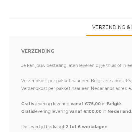
VERZENDING &
VERZENDING
Je kan jouw bestelling laten leveren bij je thuis of in e
Verzendkost per pakket naar een Belgische adres: €5,
Verzendkost per pakket naar een Nederlands adres: €
Gratis
levering levering
vanaf €75,00
in
België
.
Gratis
levering levering
vanaf €100,00
in
Nederland
.
De levertijd bedraagt
2 tot 6 werkdagen
.