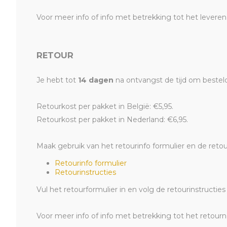
Voor meer info of info met betrekking tot het levere
RETOUR
Je hebt tot
14 dagen
na ontvangst de tijd om bestelde
Retourkost per pakket in België: €5,95.
Retourkost per pakket in Nederland: €6,95.
Maak gebruik van het retourinfo formulier en de retou
Retourinfo formulier
Retourinstructies
Vul het retourformulier in en volg de retourinstructi
Voor meer info of info met betrekking tot het retour