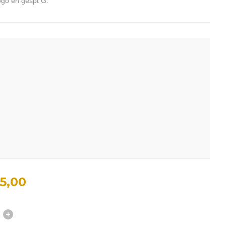
ogo en gespt G.
5,00