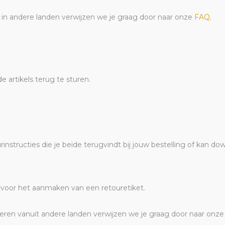
n in andere landen verwijzen we je graag door naar onze
FAQ
.
 artikels terug te sturen.
rinstructies die je beide terugvindt bij jouw bestelling of kan 
es voor het aanmaken van een retouretiket.
neren vanuit andere landen verwijzen we je graag door naar onz