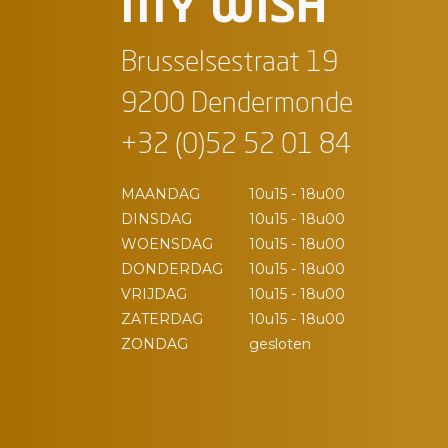
MY WISH
Brusselsestraat 19
9200 Dendermonde
+32 (0)52 52 01 84
MAANDAG
10u15 - 18u00
DINSDAG
10u15 - 18u00
WOENSDAG
10u15 - 18u00
DONDERDAG
10u15 - 18u00
VRIJDAG
10u15 - 18u00
ZATERDAG
10u15 - 18u00
ZONDAG
gesloten