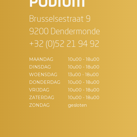
PODIUM
Brusselsestraat 9
9200 Dendermonde
+32 (0)52 21 94 92
MAANDAG
10u00 - 18u00
DINSDAG
10u00 - 18u00
WOENSDAG
13u00 - 18u00
DONDERDAG
10u00 - 18u00
VRIJDAG
10u00 - 18u00
ZATERDAG
10u00 - 18u00
ZONDAG
gesloten