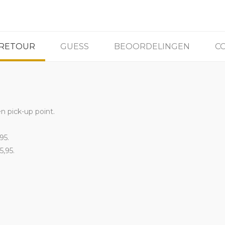
 RETOUR
GUESS
BEOORDELINGEN
C
en pick-up point.
95.
5,95.