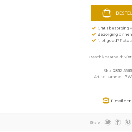
BESTEL
Gratis bezorging v
Bezorging binnen
Niet goed? Retour
Beschikbaarheid:
Niet
Sku:
0852-5565
Artikelnummer:
BW7
Share: