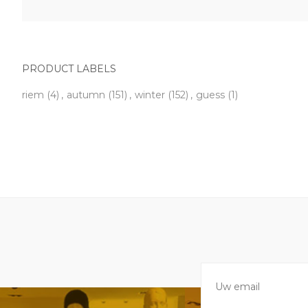
PRODUCT LABELS
riem
(4)
,
autumn
(151)
,
winter
(152)
,
guess
(1)