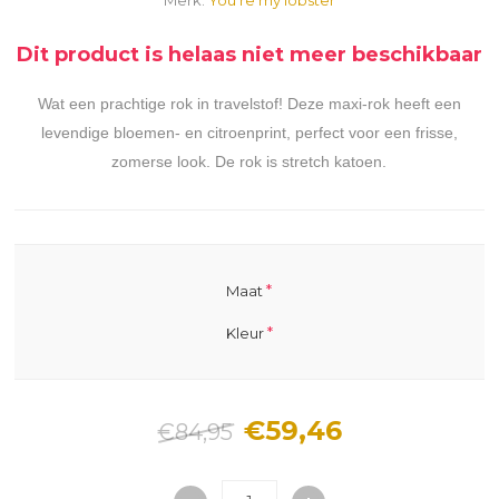
Dit product is helaas niet meer beschikbaar
Wat een prachtige rok in travelstof! Deze maxi-rok heeft een
levendige bloemen- en citroenprint, perfect voor een frisse,
zomerse look. De rok is stretch katoen.
*
Maat
*
Kleur
€59,46
€84,95