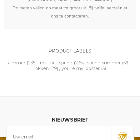
De maten vallen op maat tot groot uit. Bij twijfel aarzel niet
ons te contacteren.
PRODUCT LABELS
summer
(235)
,
rok
(14)
,
spring
(235)
,
spring summer
(59)
,
rokken
(29)
,
you're my lobster
(5)
NIEUWSBRIEF