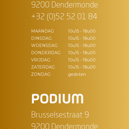
9200 Dendermonde
+32 (0)52 52 01 84
MAANDAG
10u15 - 18u00
DINSDAG
10u15 - 18u00
WOENSDAG
10u15 - 18u00
DONDERDAG
10u15 - 18u00
VRIJDAG
10u15 - 18u00
ZATERDAG
10u15 - 18u00
ZONDAG
gesloten
PODIUM
Brusselsestraat 9
9200 Dendermonde