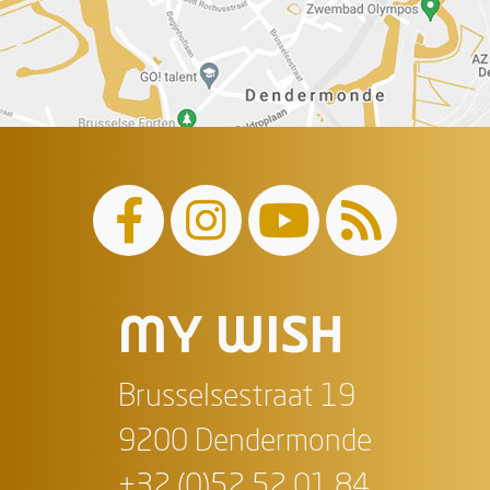
MY WISH
Brusselsestraat 19
9200 Dendermonde
+32 (0)52 52 01 84