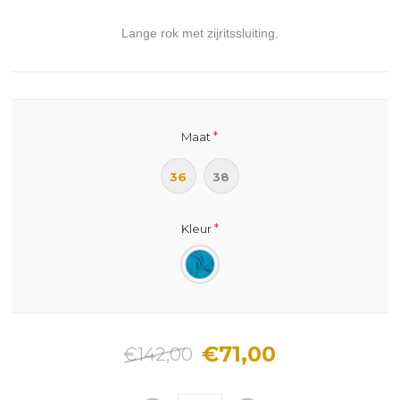
Lange rok met zijritssluiting.
*
Maat
36
38
*
Kleur
€71,00
€142,00