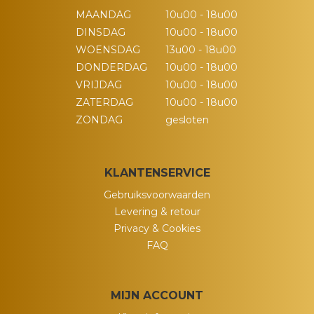
MAANDAG
10u00 - 18u00
DINSDAG
10u00 - 18u00
WOENSDAG
13u00 - 18u00
DONDERDAG
10u00 - 18u00
VRIJDAG
10u00 - 18u00
ZATERDAG
10u00 - 18u00
ZONDAG
gesloten
KLANTENSERVICE
Gebruiksvoorwaarden
Levering & retour
Privacy & Cookies
FAQ
MIJN ACCOUNT