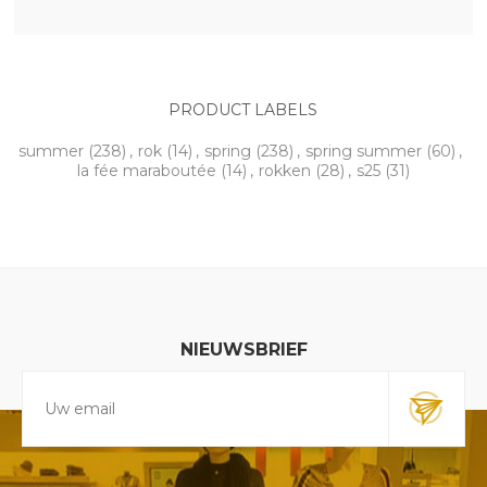
PRODUCT LABELS
summer
(238)
,
rok
(14)
,
spring
(238)
,
spring summer
(60)
,
la fée maraboutée
(14)
,
rokken
(28)
,
s25
(31)
NIEUWSBRIEF