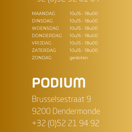
MAANDAG
10u15 - 18u00
DINSDAG
10u15 - 18u00
WOENSDAG
10u15 - 18u00
DONDERDAG
10u15 - 18u00
VRIJDAG
10u15 - 18u00
ZATERDAG
10u15 - 18u00
ZONDAG
gesloten
PODIUM
Brusselsestraat 9
9200 Dendermonde
+32 (0)52 21 94 92