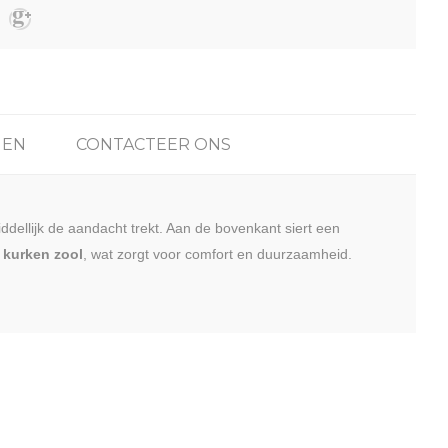
GEN
CONTACTEER ONS
ddellijk de aandacht trekt. Aan de bovenkant siert een
e
kurken zool
, wat zorgt voor comfort en duurzaamheid.