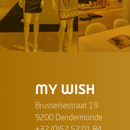
MY WISH
Brusselsestraat 19
9200 Dendermonde