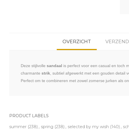
OVERZICHT
VERZEND
Deze stijlvolle
sandaal
is perfect voor een casual en toch 
charmante
strik
, subtiel afgewerkt met een gouden detail 
Perfect om te combineren met zowel zomerse jurken als on
PRODUCT LABELS
summer
(238)
,
spring
(238)
,
selected by my wish
(140)
,
sc