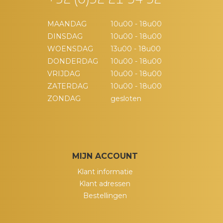
+32 (0)52 21 94 92
MAANDAG
10u00 - 18u00
DINSDAG
10u00 - 18u00
WOENSDAG
13u00 - 18u00
DONDERDAG
10u00 - 18u00
VRIJDAG
10u00 - 18u00
ZATERDAG
10u00 - 18u00
ZONDAG
gesloten
MIJN ACCOUNT
Klant informatie
Klant adressen
Bestellingen