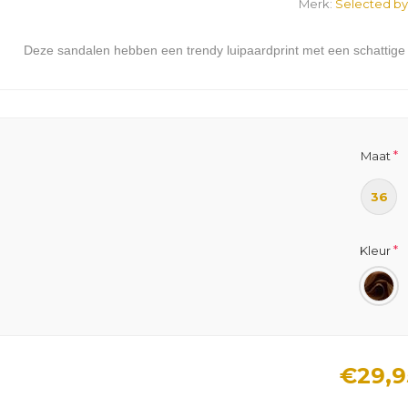
Merk:
Selected by
Deze sandalen hebben een trendy luipaardprint met een schattige st
*
Maat
36
*
Kleur
€29,9