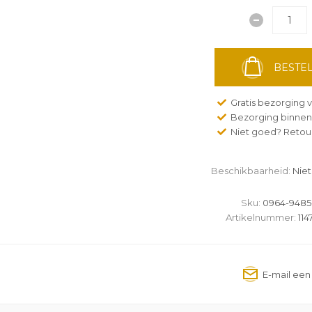
BESTEL
Gratis bezorging v
Bezorging binnen
Niet goed? Retour
Beschikbaarheid:
Niet
Sku:
0964-9485
Artikelnummer:
114