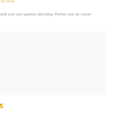
 My Wish
rik voor een speelse uitstraling. Perfect voor de zomer!
5